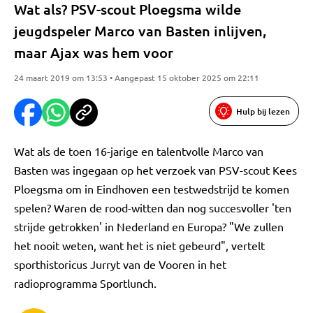
Wat als? PSV-scout Ploegsma wilde
jeugdspeler Marco van Basten inlijven,
maar Ajax was hem voor
24 maart 2019 om 13:53 • Aangepast 15 oktober 2025 om 22:11
Hulp bij lezen
Wat als de toen 16-jarige en talentvolle Marco van
Basten was ingegaan op het verzoek van PSV-scout Kees
Ploegsma om in Eindhoven een testwedstrijd te komen
spelen? Waren de rood-witten dan nog succesvoller 'ten
strijde getrokken' in Nederland en Europa? "We zullen
het nooit weten, want het is niet gebeurd", vertelt
sporthistoricus Jurryt van de Vooren in het
radioprogramma Sportlunch.