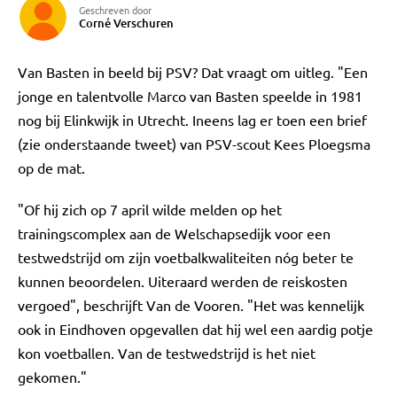
Geschreven door
Corné Verschuren
Van Basten in beeld bij PSV? Dat vraagt om uitleg. "Een
jonge en talentvolle Marco van Basten speelde in 1981
nog bij Elinkwijk in Utrecht. Ineens lag er toen een brief
(zie onderstaande tweet) van PSV-scout Kees Ploegsma
op de mat.
"Of hij zich op 7 april wilde melden op het
trainingscomplex aan de Welschapsedijk voor een
testwedstrijd om zijn voetbalkwaliteiten nóg beter te
kunnen beoordelen. Uiteraard werden de reiskosten
vergoed", beschrijft Van de Vooren. "Het was kennelijk
ook in Eindhoven opgevallen dat hij wel een aardig potje
kon voetballen. Van de testwedstrijd is het niet
gekomen."