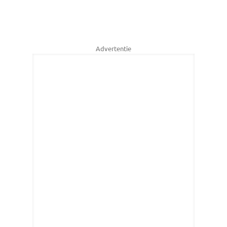
Advertentie