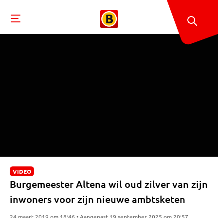
VIDEO
Burgemeester Altena wil oud zilver van zijn
inwoners voor zijn nieuwe ambtsketen
24 maart 2019 om 18:46 • Aangepast 19 september 2025 om 20:57