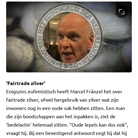
'Fairtrade zilver'
Enigszins eufemistisch heeft Marcel Fränzel het over
fairtrade zilver, ofwel hergebruik van zilver wat zijn
inwoners nog in een oude sok hebben zitten. Een man
die zijn boodschappen aan het inpakken is, ziet de
‘bedelactie’ helemaal zitten. “Oude lepels kan dus ook”,
vraagt hij. Bij een bevestigend antwoord zegt hij dat hij