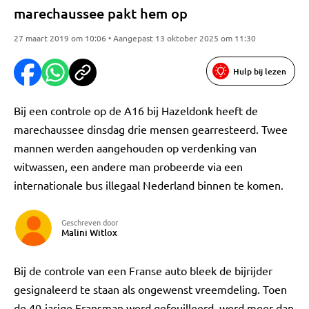
marechaussee pakt hem op
27 maart 2019 om 10:06 • Aangepast 13 oktober 2025 om 11:30
Hulp bij lezen
Bij een controle op de A16 bij Hazeldonk heeft de
marechaussee dinsdag drie mensen gearresteerd. Twee
mannen werden aangehouden op verdenking van
witwassen, een andere man probeerde via een
internationale bus illegaal Nederland binnen te komen.
Geschreven door
Malini Witlox
Bij de controle van een Franse auto bleek de bijrijder
gesignaleerd te staan als ongewenst vreemdeling. Toen
de 40-jarige Fransman werd gefouilleerd, werd meer dan