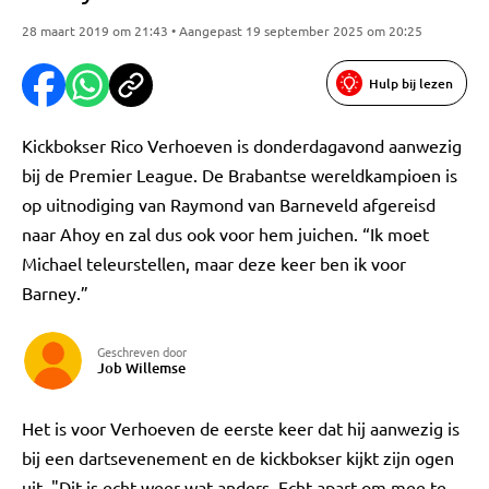
28 maart 2019 om 21:43 • Aangepast 19 september 2025 om 20:25
Hulp bij lezen
Kickbokser Rico Verhoeven is donderdagavond aanwezig
bij de Premier League. De Brabantse wereldkampioen is
op uitnodiging van Raymond van Barneveld afgereisd
naar Ahoy en zal dus ook voor hem juichen. “Ik moet
Michael teleurstellen, maar deze keer ben ik voor
Barney.”
Geschreven door
Job Willemse
Het is voor Verhoeven de eerste keer dat hij aanwezig is
bij een dartsevenement en de kickbokser kijkt zijn ogen
uit. "Dit is echt weer wat anders. Echt apart om mee te