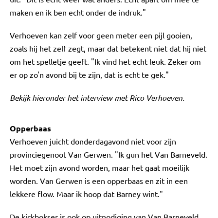
maken en ik ben echt onder de indruk."
Verhoeven kan zelf voor geen meter een pijl gooien,
zoals hij het zelf zegt, maar dat betekent niet dat hij niet
om het spelletje geeft. "Ik vind het echt leuk. Zeker om
er op zo'n avond bij te zijn, dat is echt te gek."
Bekijk hieronder het interview met Rico Verhoeven.
Opperbaas
Verhoeven juicht donderdagavond niet voor zijn
provinciegenoot Van Gerwen. "Ik gun het Van Barneveld.
Het moet zijn avond worden, maar het gaat moeilijk
worden. Van Gerwen is een opperbaas en zit in een
lekkere flow. Maar ik hoop dat Barney wint."
De kickbokser is ook op uitnodiging van Van Barneveld