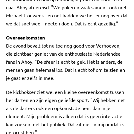
naar Ahoy afgereisd. "We pokeren vaak samen - ook met
Michael trouwens - en net hadden we het er nog over dat
we dat snel weer moeten doen. Dat is echt gezellig."
Overeenkomsten
De avond bevalt tot nu toe nog goed voor Verhoeven,
die zichtbaar geniet van de enthousiaste Nederlandse
fans in Ahoy. "De sfeer is echt te gek. Het is anders, de
mensen gaan helemaal los. Dat is echt tof om te zien en
je gaat er zelfs in mee."
De kickbokser ziet wel een kleine overeenkomst tussen
het darten en zijn eigen geliefde sport. "Wij hebben net
als de darters ook een opkomst. Je bent dan in je
element. Mijn probleem is alleen dat ik geen interactie
kan zoeken met het publiek. Dat zit niet in mij omdat ik
gefocust ben."