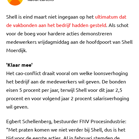
Shell is eind maart niet ingegaan op het
ultimatum dat
de vakbonden aan het bedrijf hadden gesteld
. Als schot
voor de boeg voor hardere acties demonstreren
medewerkers vrijdagmiddag aan de hoofdpoort van Shell
Moerdijk.
'Klaar mee'
Het cao-conflict draait vooral om welke loonsverhoging
het bedrijf aan de medewerkers wil geven. De bonden
eisen 5 procent per jaar, terwijl Shell voor dit jaar 2,5
procent en voor volgend jaar 2 procent salarisverhoging
wil geven.
Egbert Schellenberg, bestuurder FNV Procesindustrie:
“Met praten komen we niet verder bij Shell, dus is het
tijd voor de eerste acties. Al in februari stemden de