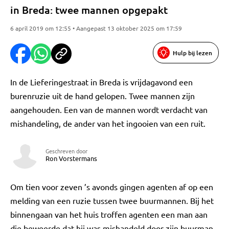
in Breda: twee mannen opgepakt
6 april 2019 om 12:55 • Aangepast 13 oktober 2025 om 17:59
Hulp bij lezen
In de Lieferingestraat in Breda is vrijdagavond een
burenruzie uit de hand gelopen. Twee mannen zijn
aangehouden. Een van de mannen wordt verdacht van
mishandeling, de ander van het ingooien van een ruit.
Geschreven door
Ron Vorstermans
Om tien voor zeven ’s avonds gingen agenten af op een
melding van een ruzie tussen twee buurmannen. Bij het
binnengaan van het huis troffen agenten een man aan
die beweerde dat hij was mishandeld door zijn buurman.