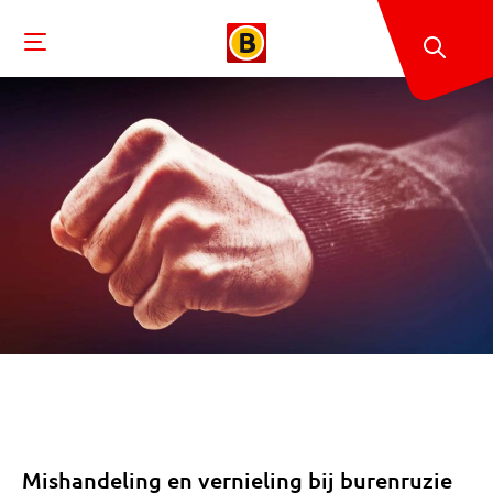
Mishandeling en vernieling bij burenruzie