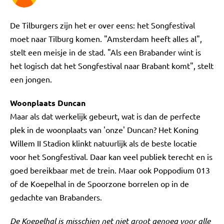
De Tilburgers zijn het er over eens: het Songfestival
moet naar Tilburg komen. "Amsterdam heeft alles al",
stelt een meisje in de stad. "Als een Brabander wint is
het logisch dat het Songfestival naar Brabant komt", stelt
een jongen.
Woonplaats Duncan
Maar als dat werkelijk gebeurt, wat is dan de perfecte
plek in de woonplaats van 'onze' Duncan? Het Koning
Willem II Stadion klinkt natuurlijk als de beste locatie
voor het Songfestival. Daar kan veel publiek terecht en is
goed bereikbaar met de trein. Maar ook Poppodium 013
of de Koepelhal in de Spoorzone borrelen op in de
gedachte van Brabanders.
De Koepelhal is misschien net niet groot genoeg voor alle