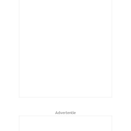
Advertentie