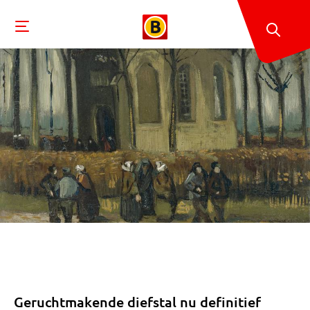
Geruchtmakende diefstal nu definitief