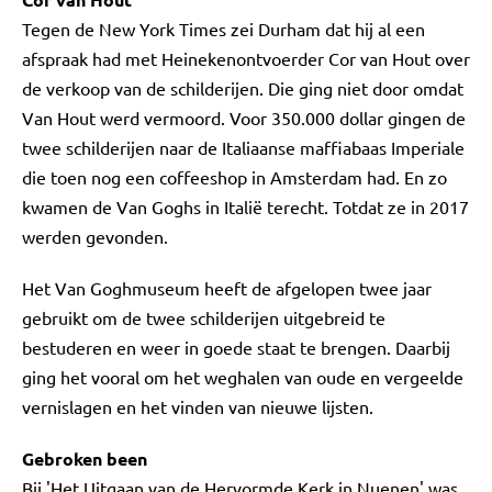
Tegen de New York Times zei Durham dat hij al een
afspraak had met Heinekenontvoerder Cor van Hout over
de verkoop van de schilderijen. Die ging niet door omdat
Van Hout werd vermoord. Voor 350.000 dollar gingen de
twee schilderijen naar de Italiaanse maffiabaas Imperiale
die toen nog een coffeeshop in Amsterdam had. En zo
kwamen de Van Goghs in Italië terecht. Totdat ze in 2017
werden gevonden.
Het Van Goghmuseum heeft de afgelopen twee jaar
gebruikt om de twee schilderijen uitgebreid te
bestuderen en weer in goede staat te brengen. Daarbij
ging het vooral om het weghalen van oude en vergeelde
vernislagen en het vinden van nieuwe lijsten.
Gebroken been
Bij 'Het Uitgaan van de Hervormde Kerk in Nuenen' was