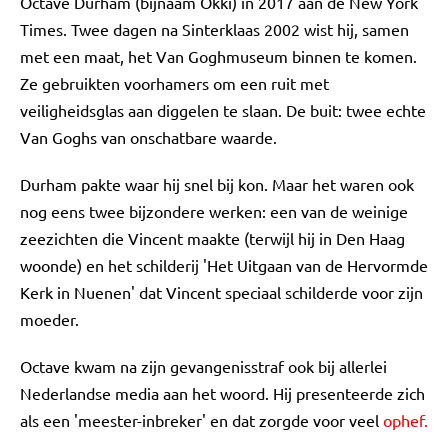
Octave Durham (bijnaam Okki) in 2017 aan de New York
Times. Twee dagen na Sinterklaas 2002 wist hij, samen
met een maat, het Van Goghmuseum binnen te komen.
Ze gebruikten voorhamers om een ruit met
veiligheidsglas aan diggelen te slaan. De buit: twee echte
Van Goghs van onschatbare waarde.
Durham pakte waar hij snel bij kon. Maar het waren ook
nog eens twee bijzondere werken: een van de weinige
zeezichten die Vincent maakte (terwijl hij in Den Haag
woonde) en het schilderij 'Het Uitgaan van de Hervormde
Kerk in Nuenen' dat Vincent speciaal schilderde voor zijn
moeder.
Octave kwam na zijn gevangenisstraf ook bij allerlei
Nederlandse media aan het woord. Hij presenteerde zich
als een 'meester-inbreker' en dat zorgde voor veel
ophef.