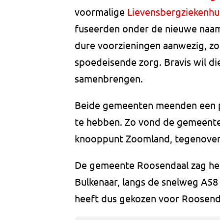
voormalige
Lievensbergziekenhu
fuseerden onder de nieuwe naam.
dure voorzieningen aanwezig, zoa
spoedeisende zorg. Bravis wil di
samenbrengen.
Beide gemeenten meenden een pe
te hebben. Zo vond de gemeente
knooppunt Zoomland, tegenover 
De gemeente Roosendaal zag het 
Bulkenaar, langs de snelweg A58 
heeft dus gekozen voor Roosend