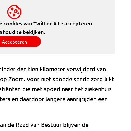
de cookies van
Twitter X
te accepteren
inhoud te bekijken.
Accepteren
inder dan tien kilometer verwijderd van
 op Zoom. Voor niet spoedeisende zorg lijkt
tiënten die met spoed naar het ziekenhuis
ers en daardoor langere aanrijtijden een
an de Raad van Bestuur blijven de