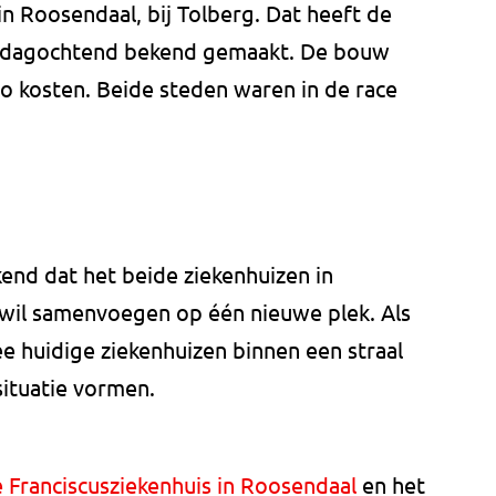
n Roosendaal, bij Tolberg. Dat heeft de
nsdagochtend bekend gemaakt. De bouw
ro kosten. Beide steden waren in de race
kend dat het beide ziekenhuizen in
il samenvoegen op één nieuwe plek. Als
 huidige ziekenhuizen binnen een straal
situatie vormen.
 Franciscusziekenhuis in Roosendaal
en het