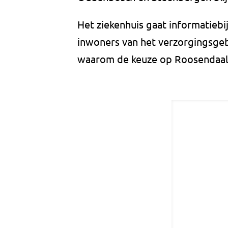
Het ziekenhuis gaat informatie
inwoners van het verzorgingsgeb
waarom de keuze op Roosendaal i