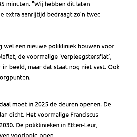
45 minuten. "Wij hebben dit laten
 extra aanrijtijd bedraagt zo'n twee
g wel een nieuwe polikliniek bouwen voor
aflat, de voormalige 'verpleegstersflat',
 in beeld, maar dat staat nog niet vast. Ook
zorgpunten.
ndaal moet in 2025 de deuren openen. De
an dicht. Het voormalige Franciscus
2030. De poliklinieken in Etten-Leur,
ven voorlopig open.