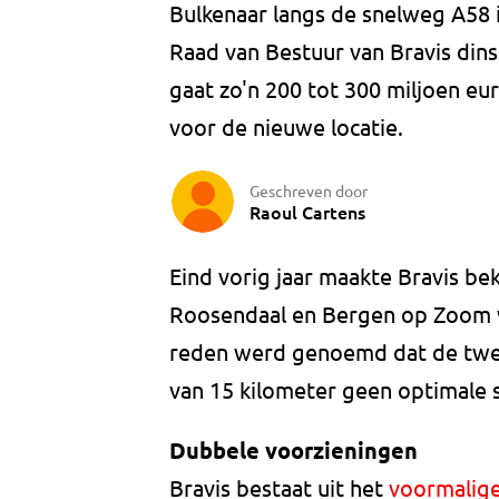
Bulkenaar langs de snelweg A58 i
Raad van Bestuur van Bravis di
gaat zo'n 200 tot 300 miljoen eu
voor de nieuwe locatie.
Geschreven door
Raoul Cartens
Eind vorig jaar maakte Bravis be
Roosendaal en Bergen op Zoom w
reden werd genoemd dat de twee
van 15 kilometer geen optimale 
Dubbele voorzieningen
Bravis bestaat uit het
voormalige