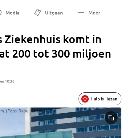
Media
Uitgaan
Meer
 Ziekenhuis komt in
t 200 tot 300 miljoen
 om 10:36
Hulp bij lezen
m. (Foto: Raoul Cartens)
De Raad 