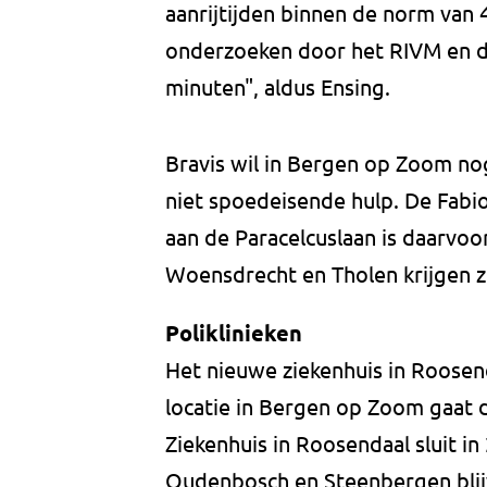
aanrijtijden binnen de norm van 
onderzoeken door het RIVM en de
minuten", aldus Ensing.
Bravis wil in Bergen op Zoom no
niet spoedeisende hulp. De Fabiol
aan de Paracelcuslaan is daarvoor
Woensdrecht en Tholen krijgen 
Poliklinieken
Het nieuwe ziekenhuis in Roose
locatie in Bergen op Zoom gaat d
Ziekenhuis in Roosendaal sluit in 
Oudenbosch en Steenbergen blij