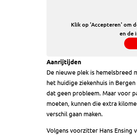
Klik op 'Accepteren' om 
en de 
Aanrijtijden
De nieuwe plek is hemelsbreed m
het huidige ziekenhuis in Bergen
dat geen probleem. Maar voor pa
moeten, kunnen die extra kilomet
verschil gaan maken.
Volgens voorzitter Hans Ensing v