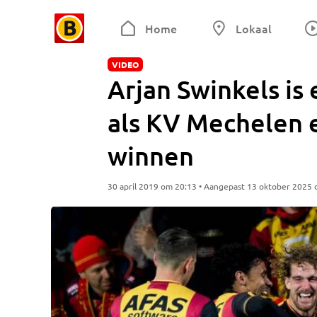
Home
Lokaal
VIDEO
Arjan Swinkels is 
als KV Mechelen e
winnen
30 april 2019 om 20:13 • Aangepast 13 oktober 2025