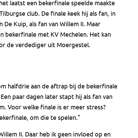
 het laatst een bekerfinale speelde maakte
ilburgse club. De finale keek hij als fan, in
n De Kuip, als fan van Willem II. Maar
en bekerfinale met KV Mechelen. Het kan
r de verdediger uit Moergestel.
 halfdrie aan de aftrap bij de bekerfinale
en paar dagen later stapt hij als fan van
m. Voor welke finale is er meer stress?
kerfinale, om die te spelen."
Willem II. Daar heb ik geen invloed op en