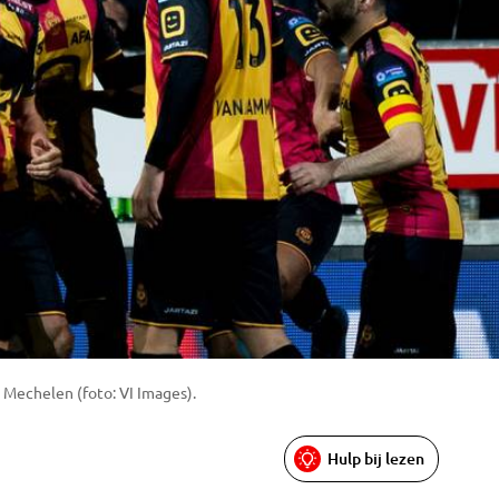
V Mechelen (foto: VI Images).
Hulp bij lezen