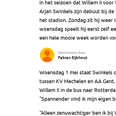
In het seizoen dat Willem II voor
Arjan Swinkels zijn debuut bij de T
het stadion. Zondag zit hij weer i
woensdag speelt hij eerst zelf e
een hele mooie week worden voo
Geschreven door
Fabian Eijkhout
Woensdag 1 mei staat Swinkels om
tussen KV Mechelen en AA Gent. E
Willem II in de bus naar Rotterda
"Spannender vind ik mijn eigen be
"Alleen zenuwachtiger ben ik bij 