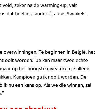
t veld, zeker na de warming-up, valt
s dat heel iets anders", aldus Swinkels.
e overwinningen. Te beginnen in België, het
t ooit worden. "Je kan maar twee echte
 maar op het hoogste niveau kun je alleen
kken. Kampioen ga ik nooit worden. De
eb ik nu een kans op. Als we die winnen, zal
."