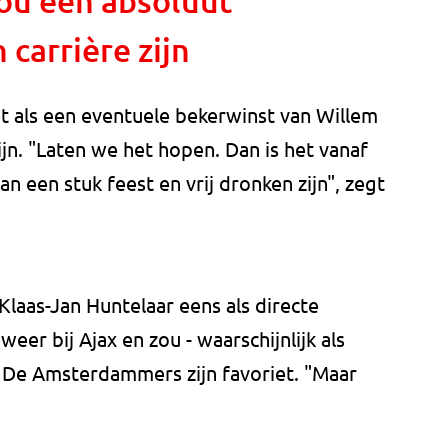
ou een absoluut
 carrière zijn
t als een eventuele bekerwinst van Willem
ijn. "Laten we het hopen. Dan is het vanaf
een stuk feest en vrij dronken zijn", zegt
d Klaas-Jan Huntelaar eens als directe
eer bij Ajax en zou - waarschijnlijk als
. De Amsterdammers zijn favoriet. "Maar