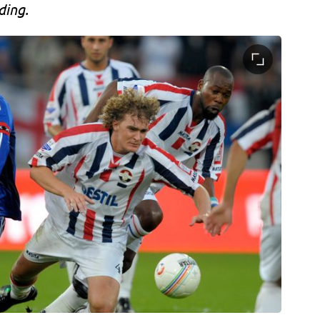
ding.