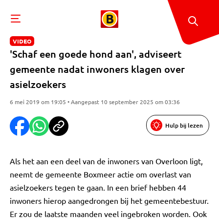
VIDEO
'Schaf een goede hond aan', adviseert
gemeente nadat inwoners klagen over
asielzoekers
6 mei 2019 om 19:05 • Aangepast 10 september 2025 om 03:36
Hulp bij lezen
Als het aan een deel van de inwoners van Overloon ligt,
neemt de gemeente Boxmeer actie om overlast van
asielzoekers tegen te gaan. In een brief hebben 44
inwoners hierop aangedrongen bij het gemeentebestuur.
Er zou de laatste maanden veel ingebroken worden. Ook