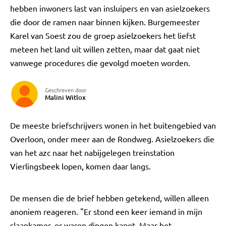
hebben inwoners last van insluipers en van asielzoekers
die door de ramen naar binnen kijken. Burgemeester
Karel van Soest zou de groep asielzoekers het liefst
meteen het land uit willen zetten, maar dat gaat niet
vanwege procedures die gevolgd moeten worden.
Geschreven door
Malini Witlox
De meeste briefschrijvers wonen in het buitengebied van
Overloon, onder meer aan de Rondweg. Asielzoekers die
van het azc naar het nabijgelegen treinstation
Vierlingsbeek lopen, komen daar langs.
De mensen die de brief hebben getekend, willen alleen
anoniem reageren. "Er stond een keer iemand in mijn
slaapkamer, er waren dingen kapot. Maar het