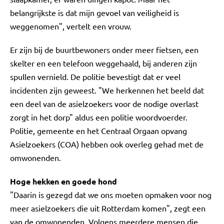
belangrijkste is dat mijn gevoel van veiligheid is
weggenomen", vertelt een vrouw.
Er zijn bij de buurtbewoners onder meer fietsen, een
skelter en een telefoon weggehaald, bij anderen zijn
spullen vernield. De politie bevestigt dat er veel
incidenten zijn geweest. "We herkennen het beeld dat
een deel van de asielzoekers voor de nodige overlast
zorgt in het dorp" aldus een politie woordvoerder.
Politie, gemeente en het Centraal Orgaan opvang
Asielzoekers (COA) hebben ook overleg gehad met de
omwonenden.
Hoge hekken en goede hond
"Daarin is gezegd dat we ons moeten opmaken voor nog
meer asielzoekers die uit Rotterdam komen", zegt een
van de omwonenden. Volgens meerdere mensen die