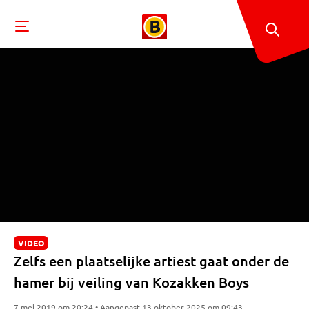
VIDEO
Zelfs een plaatselijke artiest gaat onder de
hamer bij veiling van Kozakken Boys
7 mei 2019 om 20:24 • Aangepast 13 oktober 2025 om 09:43