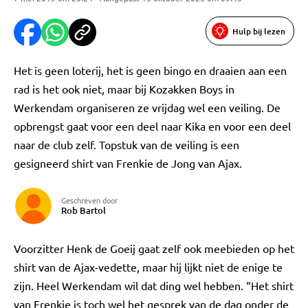
Hulp bij lezen
Het is geen loterij, het is geen bingo en draaien aan een
rad is het ook niet, maar bij Kozakken Boys in
Werkendam organiseren ze vrijdag wel een veiling. De
opbrengst gaat voor een deel naar Kika en voor een deel
naar de club zelf. Topstuk van de veiling is een
gesigneerd shirt van Frenkie de Jong van Ajax.
Geschreven door
Rob Bartol
Voorzitter Henk de Goeij gaat zelf ook meebieden op het
shirt van de Ajax-vedette, maar hij lijkt niet de enige te
zijn. Heel Werkendam wil dat ding wel hebben. “Het shirt
van Frenkie is toch wel het gesprek van de dag onder de