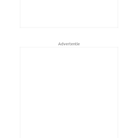
Advertentie