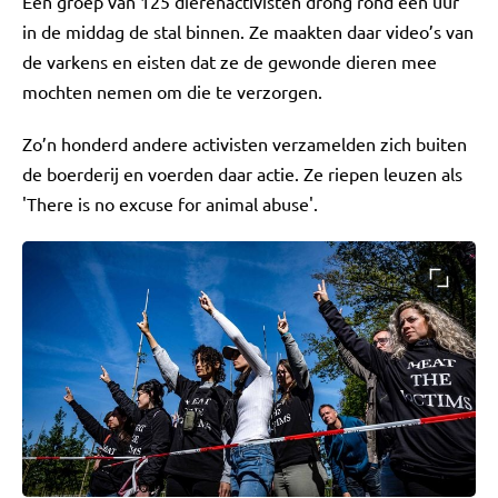
Een groep van 125 dierenactivisten drong rond één uur
in de middag de stal binnen. Ze maakten daar video’s van
de varkens en eisten dat ze de gewonde dieren mee
mochten nemen om die te verzorgen.
Zo’n honderd andere activisten verzamelden zich buiten
de boerderij en voerden daar actie. Ze riepen leuzen als
'There is no excuse for animal abuse'.