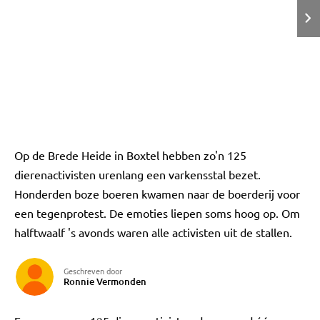
Op de Brede Heide in Boxtel hebben zo'n 125
dierenactivisten urenlang een varkensstal bezet.
Honderden boze boeren kwamen naar de boerderij voor
een tegenprotest. De emoties liepen soms hoog op. Om
halftwaalf 's avonds waren alle activisten uit de stallen.
Geschreven door
Ronnie Vermonden