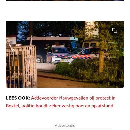
LEES OOK:
Actievoerder flauwgevallen bij protest in
Boxtel, politie houdt zeker zestig boeren op afstand
Advertentie