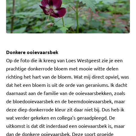
Donkere ooievaarsbek
Op de foto die ik kreeg van Loes Westgeest zie je een
prachtige donkerrode bloem met mooie witte delen
richting het hart van de bloem. Wat mij direct opviel, was
dat het een bloem is uit de orde van geraniums. Ik dacht
daarnaast aan de familie van de ooievaarsbekken, zoals
de bloedooievaarsbek en de beemdooievaarsbek, maar
deze diep donkerrode kleur zit daar niet bij. Dus heb ik
wat verder gekeken en collega’s geraadpleegd. De
uitkomst is dat dit inderdaad een ooievaarsbek is, maar
dan de donkere ooievaarsbek. Deze soort groeide