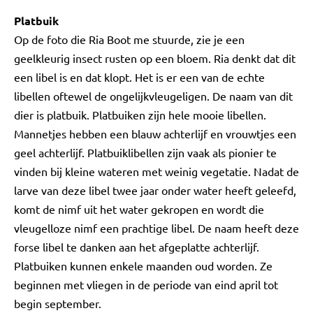
Platbuik
Op de foto die Ria Boot me stuurde, zie je een
geelkleurig insect rusten op een bloem. Ria denkt dat dit
een libel is en dat klopt. Het is er een van de echte
libellen oftewel de ongelijkvleugeligen. De naam van dit
dier is platbuik. Platbuiken zijn hele mooie libellen.
Mannetjes hebben een blauw achterlijf en vrouwtjes een
geel achterlijf. Platbuiklibellen zijn vaak als pionier te
vinden bij kleine wateren met weinig vegetatie. Nadat de
larve van deze libel twee jaar onder water heeft geleefd,
komt de nimf uit het water gekropen en wordt die
vleugelloze nimf een prachtige libel. De naam heeft deze
forse libel te danken aan het afgeplatte achterlijf.
Platbuiken kunnen enkele maanden oud worden. Ze
beginnen met vliegen in de periode van eind april tot
begin september.