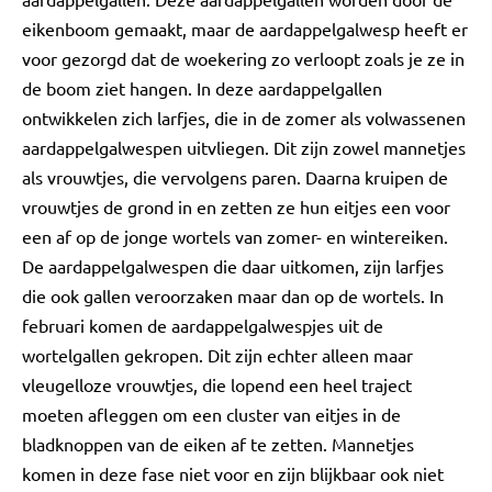
eikenboom gemaakt, maar de aardappelgalwesp heeft er
voor gezorgd dat de woekering zo verloopt zoals je ze in
de boom ziet hangen. In deze aardappelgallen
ontwikkelen zich larfjes, die in de zomer als volwassenen
aardappelgalwespen uitvliegen. Dit zijn zowel mannetjes
als vrouwtjes, die vervolgens paren. Daarna kruipen de
vrouwtjes de grond in en zetten ze hun eitjes een voor
een af op de jonge wortels van zomer- en wintereiken.
De aardappelgalwespen die daar uitkomen, zijn larfjes
die ook gallen veroorzaken maar dan op de wortels. In
februari komen de aardappelgalwespjes uit de
wortelgallen gekropen. Dit zijn echter alleen maar
vleugelloze vrouwtjes, die lopend een heel traject
moeten afleggen om een cluster van eitjes in de
bladknoppen van de eiken af te zetten. Mannetjes
komen in deze fase niet voor en zijn blijkbaar ook niet