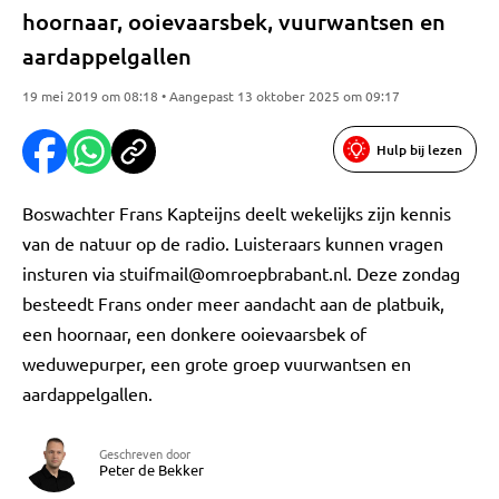
hoornaar, ooievaarsbek, vuurwantsen en
aardappelgallen
19 mei 2019 om 08:18 • Aangepast 13 oktober 2025 om 09:17
Hulp bij lezen
Boswachter Frans Kapteijns deelt wekelijks zijn kennis
van de natuur op de radio. Luisteraars kunnen vragen
insturen via
stuifmail@omroepbrabant.nl
. Deze zondag
besteedt Frans onder meer aandacht aan de platbuik,
een hoornaar, een donkere ooievaarsbek of
weduwepurper, een grote groep vuurwantsen en
aardappelgallen.
Geschreven door
Peter de Bekker