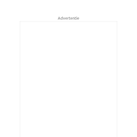
Advertentie