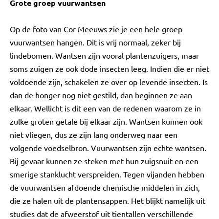
Grote groep vuurwantsen
Op de foto van Cor Meeuws zie je een hele groep
vuurwantsen hangen. Dit is vrij normaal, zeker bij
lindebomen. Wantsen zijn vooral plantenzuigers, maar
soms zuigen ze ook dode insecten leeg. Indien die er niet
voldoende zijn, schakelen ze over op levende insecten. Is
dan de honger nog niet gestild, dan beginnen ze aan
elkaar. Wellicht is dit een van de redenen waarom ze in
zulke groten getale bij elkaar zijn. Wantsen kunnen ook
niet vliegen, dus ze zijn lang onderweg naar een
volgende voedselbron. Vuurwantsen zijn echte wantsen.
Bij gevaar kunnen ze steken met hun zuigsnuit en een
smerige stanklucht verspreiden. Tegen vijanden hebben
de vuurwantsen afdoende chemische middelen in zich,
die ze halen uit de plantensappen. Het blijkt namelijk uit
studies dat de afweerstof uit tientallen verschillende