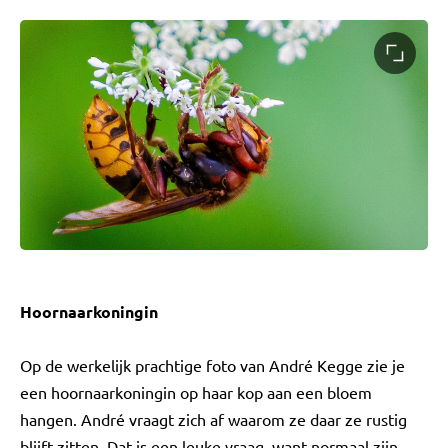
Hoornaarkoningin
Op de werkelijk prachtige foto van André Kegge zie je
een hoornaarkoningin op haar kop aan een bloem
hangen. André vraagt zich af waarom ze daar ze rustig
blijft zitten. Dat is een leuke vraag, want normaal zijn