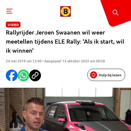
VIDEO
Rallyrijder Jeroen Swaanen wil weer
meetellen tijdens ELE Rally: 'Als ik start, wil
ik winnen'
24 mei 2019 om 12:40 • Aangepast 13 oktober 2025 om 08:58
Hulp bij lezen