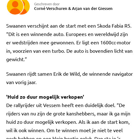
Geschreven door
Corné Verschuren
&
Arjan van der Giessen
Swaanen verschijnt aan de start met een Skoda Fabia R5.
“Dit is een winnende auto. Europees en wereldwijd zijn
er wedstrijden mee gewonnen. Er ligt een 1600cc-motor
in, voorzien van een turbo. De auto is bovendien licht van
gewicht.”
Swaanen rijdt samen Erik de Wild, de winnende navigator
van vorig jaar.
'Huid zo duur mogelijk verkopen'
De rallyrijder uit Vessem heeft een duidelijk doel. “De
rijders van nu zijn de grote kanshebbers, maar ik ga mijn
huid zo duur mogelijk verkopen. Als ik aan de start kom,
wil ik ook winnen. Om te winnen moet je niet te veel
pech hebben en een klein beetje geluk. Dan sta je ’s