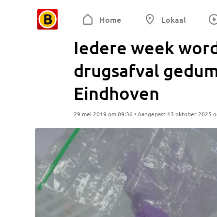
Home
Lokaal
Iedere week word
drugsafval gedump
Eindhoven
29 mei 2019 om 09:36 • Aangepast 13 oktober 2025 