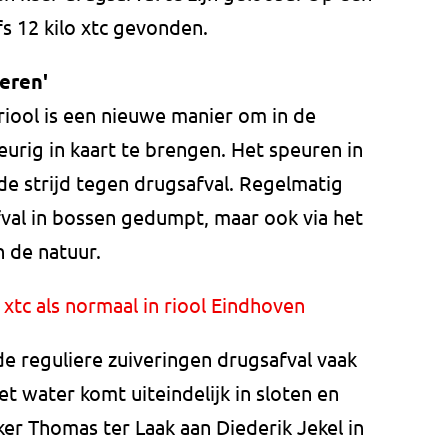
 12 kilo xtc gevonden.
deren'
riool is een nieuwe manier om in de
rig in kaart te brengen. Het speuren in
 de strijd tegen drugsafval. Regelmatig
val in bossen gedumpt, maar ook via het
n de natuur.
xtc als normaal in riool Eindhoven
de reguliere zuiveringen drugsafval vaak
t water komt uiteindelijk in sloten en
ker Thomas ter Laak aan Diederik Jekel in