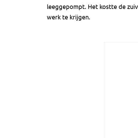
leeggepompt. Het kostte de zui
werk te krijgen.