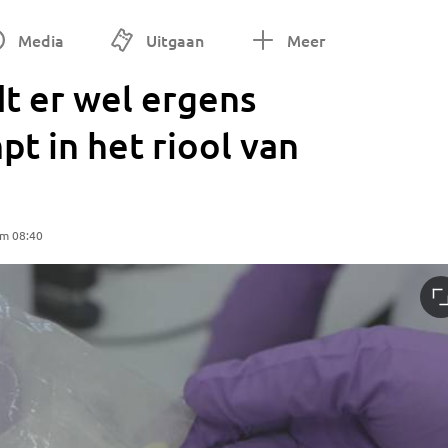
Media
Uitgaan
Meer
t er wel ergens
t in het riool van
om 08:40