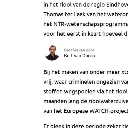
in het riool van de regio Eindho
Thomas ter Laak van het water
het NTR-wetenschapsprogramma 
voor het eerst in kaart hoeveel d
Geschreven door
Bert van Doorn
Bij het maken van onder meer xt
vrij, waar criminelen ongezien va
stoffen wegspoelen via het rio
maanden lang de rioolwaterzuive
van het Europese WATCH-project
Er bleek in deze periode zeker ti