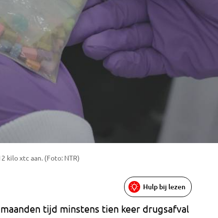
kilo xtc aan. (Foto: NTR)
Hulp bij lezen
maanden tijd minstens tien keer drugsafval