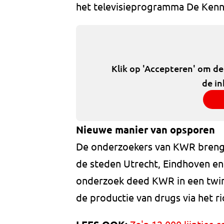
het televisieprogramma De Kenn
Klik op 'Accepteren' om d
de in
Nieuwe manier van opsporen
De onderzoekers van KWR brengen
de steden Utrecht, Eindhoven e
onderzoek deed KWR in een twin
de productie van drugs via het ri