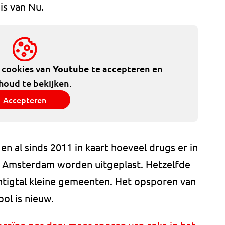
is van Nu.
e cookies van
Youtube
te accepteren en
houd te bekijken.
Accepteren
 al sinds 2011 in kaart hoeveel drugs er in
n Amsterdam worden uitgeplast. Hetzelfde
tigtal kleine gemeenten. Het opsporen van
ool is nieuw.