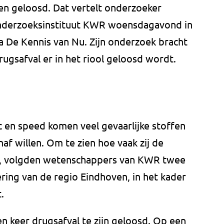
ven geloosd. Dat vertelt onderzoeker
onderzoeksinstituut KWR woensdagavond in
De Kennis van Nu. Zijn onderzoek bracht
rugsafval er in het riool geloosd wordt.
c en speed komen veel gevaarlijke stoffen
naf willen. Om te zien hoe vaak zij de
ol, volgden wetenschappers van KWR twee
ring van de regio Eindhoven, in het kader
.
en keer drugsafval te zijn geloosd. Op een