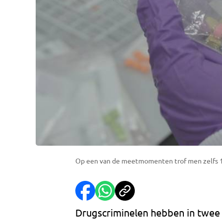
Op een van de meetmomenten trof men zelfs 12 
Drugscriminelen hebben in twee 