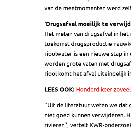
van de meetmomenten werd zelfs
'Drugsafval moeilijk te verwij
Het meten van drugsafval in het 
toekomst drugsproductie nauwkeu
rioolwater is een nieuwe stap in
worden grote vaten met drugsaf
riool komt het afval uiteindelijk i
LEES OOK:
Honderd keer zoveel 
''Uit de literatuur weten we dat 
niet goed kunnen verwijderen. He
rivieren'', vertelt KWR-onderzoe