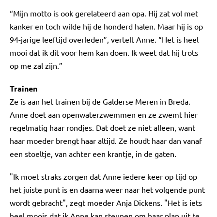
“Mijn motto is ook gerelateerd aan opa. Hij zat vol met
kanker en toch wilde hij de honderd halen. Maar hij is op
94-jarige leeftijd overleden”, vertelt Anne. “Het is heel
mooi dat ik dit voor hem kan doen. Ik weet dat hij trots
op me zal zijn.”
Trainen
Ze is aan het trainen bij de Galderse Meren in Breda.
Anne doet aan openwaterzwemmen en ze zwemt hier
regelmatig haar rondjes. Dat doet ze niet alleen, want
haar moeder brengt haar altijd. Ze houdt haar dan vanaf
een stoeltje, van achter een krantje, in de gaten.
"Ik moet straks zorgen dat Anne iedere keer op tijd op
het juiste punt is en daarna weer naar het volgende punt
wordt gebracht", zegt moeder Anja Dickens. "Het is iets
heel moois dat ik Anne kan steunen om haar plan uit te