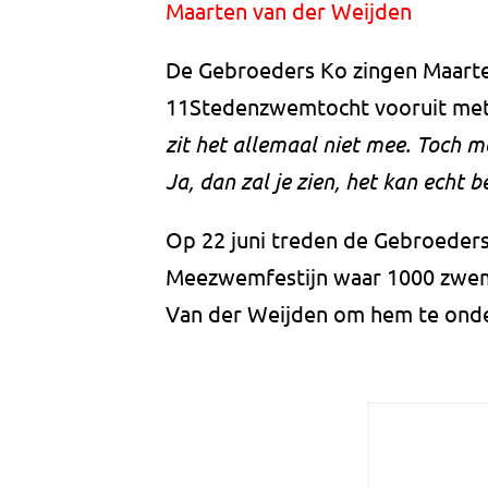
Maarten van der Weijden
De Gebroeders Ko zingen Maarte
11Stedenzwemtocht vooruit met 
zit het allemaal niet mee. Toch mo
Ja, dan zal je zien, het kan echt b
Op 22 juni treden de Gebroeders
Meezwemfestijn waar 1000 zwe
Van der Weijden om hem te ond