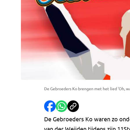
De Gebroeders Ko brengen met het lied 'Oh, wa
De Gebroeders Ko waren zo onde
van der Weijden tijdens zijn 11S