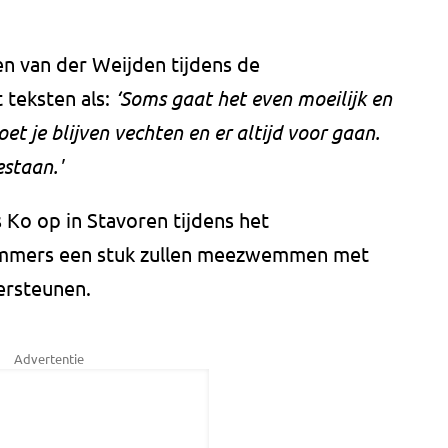
n van der Weijden tijdens de
teksten als:
‘Soms gaat het even moeilijk en
et je blijven vechten en er altijd voor gaan.
estaan.'
 Ko op in Stavoren tijdens het
mmers een stuk zullen meezwemmen met
ersteunen.
Advertentie