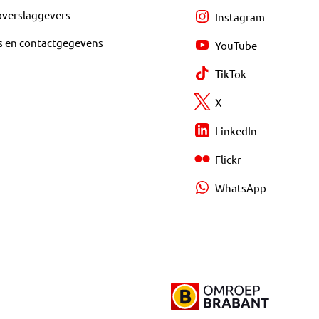
overslaggevers
Instagram
s en contactgegevens
YouTube
TikTok
X
LinkedIn
Flickr
WhatsApp