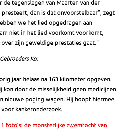
aar de tegenslagen van Maarten van der
j presteert, dan is dat onvoorstelbaar", zegt
ebben we het lied opgedragen aan
aam niet in het lied voorkomt voorkomt,
over zijn geweldige prestaties gaat."
 Gebroeders Ko:
ig jaar helaas na 163 kilometer opgeven.
ij kon door de misselijkheid geen medicijnen
een nieuwe poging wagen. Hij hoopt hiermee
n voor kankeronderzoek.
1 foto’s: de monsterlijke zwemtocht van