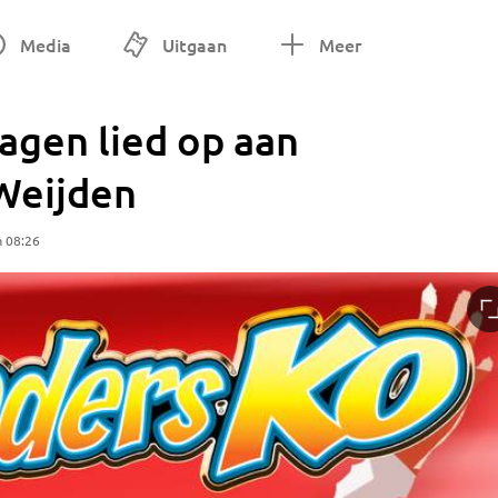
Media
Uitgaan
Meer
agen lied op aan
Weijden
m 08:26