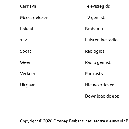
Carnaval
Televisiegids
Meest gelezen
TV gemist
Lokaal
Brabant+
112
Luister live radio
Sport
Radiogids
Weer
Radio gemist
Verkeer
Podcasts
Uitgaan
Nieuwsbrieven
Download de app
Copyright
©
2026
Omroep Brabant: het laatste nieuws uit Br