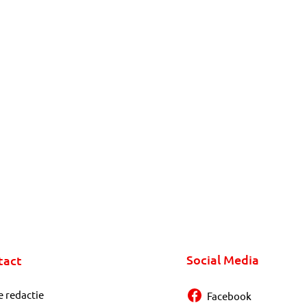
Social Media
tact
e redactie
Facebook