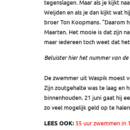
tegenslagen. Maar als je kijkt n
Weijden en als je dan kijkt wat hi
broer Ton Koopmans. "Daarom h
Maarten. Het mooie is dat zijn n
maar iedereen toch weet dat het 
Beluister hier het nummer van de
De zwemmer uit Waspik moest vor
Zijn zoutgehalte was te laag en h
binnenhouden. 21 juni gaat hij 
zo veel mogelijk geld op te hale
LEES OOK:
55 uur zwemmen in 1