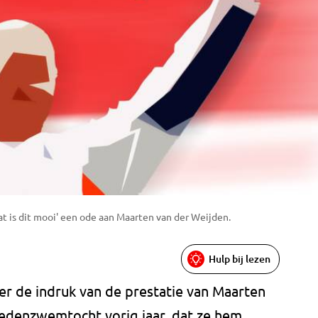
t is dit mooi' een ode aan Maarten van der Weijden.
Hulp bij lezen
r de indruk van de prestatie van Maarten
tedenzwemtocht vorig jaar, dat ze hem