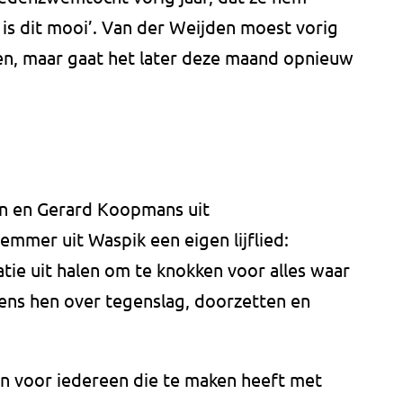
 is dit mooi’. Van der Weijden moest vorig
n, maar gaat het later deze maand opnieuw
n en Gerard Koopmans uit
mmer uit Waspik een eigen lijflied:
tie uit halen om te knokken voor alles waar
gens hen over tegenslag, doorzetten en
en voor iedereen die te maken heeft met