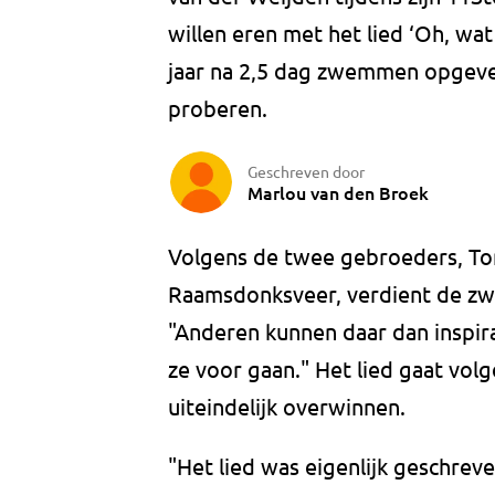
willen eren met het lied ‘Oh, wat
jaar na 2,5 dag zwemmen opgeve
proberen.
Geschreven door
Marlou van den Broek
Volgens de twee gebroeders, To
Raamsdonksveer, verdient de zwe
"Anderen kunnen daar dan inspira
ze voor gaan." Het lied gaat vol
uiteindelijk overwinnen.
"Het lied was eigenlijk geschrev