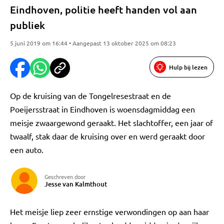
Eindhoven, politie heeft handen vol aan
publiek
5 juni 2019 om 16:44 • Aangepast 13 oktober 2025 om 08:23
Hulp bij lezen
Op de kruising van de Tongelresestraat en de
Poeijersstraat in Eindhoven is woensdagmiddag een
meisje zwaargewond geraakt. Het slachtoffer, een jaar of
twaalf, stak daar de kruising over en werd geraakt door
een auto.
Geschreven door
Jesse van Kalmthout
Het meisje liep zeer ernstige verwondingen op aan haar