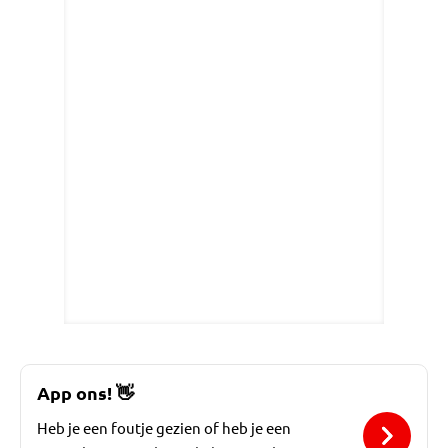
App ons!
👋
Heb je een foutje gezien of heb je een