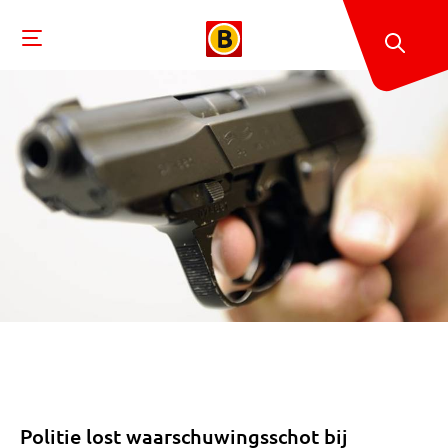
Politie lost waarschuwingsschot bij