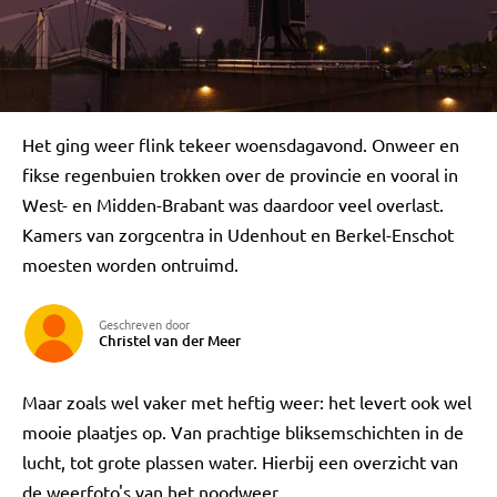
Het ging weer flink tekeer woensdagavond. Onweer en
fikse regenbuien trokken over de provincie en vooral in
West- en Midden-Brabant was daardoor veel overlast.
Kamers van zorgcentra in Udenhout en Berkel-Enschot
moesten worden ontruimd.
Geschreven door
Christel van der Meer
Maar zoals wel vaker met heftig weer: het levert ook wel
mooie plaatjes op. Van prachtige bliksemschichten in de
lucht, tot grote plassen water. Hierbij een overzicht van
de weerfoto's van het noodweer.