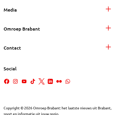
Media
Omroep Brabant
Contact
Social
Copyright
©
2026
Omroep Brabant: het laatste nieuws uit Brabant,
sport en informatie uit jouw regio.