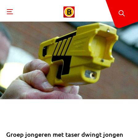
Groep jongeren met taser dwingt jongen