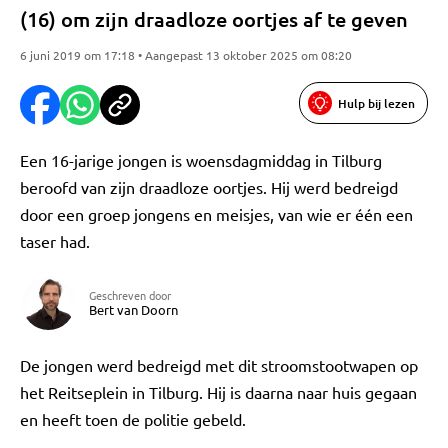
(16) om zijn draadloze oortjes af te geven
6 juni 2019 om 17:18 • Aangepast 13 oktober 2025 om 08:20
Hulp bij lezen
Een 16-jarige jongen is woensdagmiddag in Tilburg
beroofd van zijn draadloze oortjes. Hij werd bedreigd
door een groep jongens en meisjes, van wie er één een
taser had.
Geschreven door
Bert van Doorn
De jongen werd bedreigd met dit stroomstootwapen op
het Reitseplein in Tilburg. Hij is daarna naar huis gegaan
en heeft toen de politie gebeld.