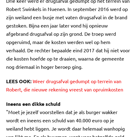
Drie keer werd er drugsafval gedumpt op het terrein van
Robert Swinkels in Nuenen. In september 2016 werd op
zijn weiland een busje met vaten drugsafval in de brand
gestoken. Bijna een jaar later vond hij opnieuw
afgebrand drugsafval op zijn grond. De troep werd
opgeruimd, maar de kosten werden wel op hem
verhaald. De rechter bepaalde eind 2017 dat hij niet voor
die kosten hoefde op te draaien, waarna de gemeente
nog driemaal in hoger beroep ging.
LEES OOK:
Weer drugsafval gedumpt op terrein van
Robert, die nieuwe rekening vreest van opruimkosten
Ineens een dikke schuld
"Moet je jezelf voorstellen dat je als burger wakker
wordt en ineens een schuld van 40.000 euro op je
weiland hebt liggen. Je wordt daar helemaal wanhopig
van lijkt me. En als buurman, want voor hetzelfde geld