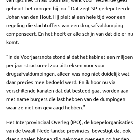
gebeurt het morgen bij jou." Dat zegt SP-gedeputeerde
Johan van den Hout. Hij pleit al een hele tijd voor een
regeling die slachtoffers van een drugsafvaldumping
compenseert. En het heeft er alle schijn van dat die er nu
komt.
"In de Voorjaarsnota stond al dat het kabinet een miljoen
per jaar structureel zou uittrekken voor voor
drugsafvaldumpingen, alleen was nog niet duidelijk wat
daar precies mee bedoeld werd. En ik hoor nu via
verschillende kanalen dat dat besteed gaat worden aan
met name burgers die last hebben van de dumpingen
waar ze niet om gevraagd hebben."
Het Interprovinciaal Overleg (IPO), de koepelorganisaties
van de twaalf Nederlandse provincies, bevestigt dat ook
daar signalen binnen zijn gekomen over een op handen