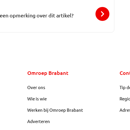
 een opmerking over dit artikel?
Omroep Brabant
Con
Over ons
Tip d
Wie is wie
Regi
Werken bij Omroep Brabant
Adre
Adverteren