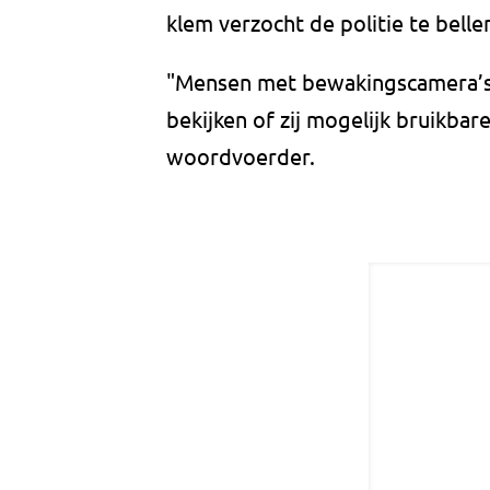
klem verzocht de politie te belle
"Mensen met bewakingscamera’s
bekijken of zij mogelijk bruikba
woordvoerder.