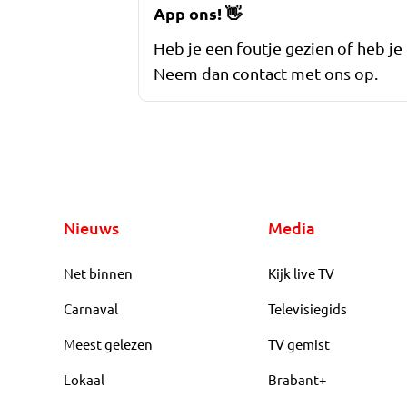
App ons!
👋
Heb je een foutje gezien of heb je
Neem dan contact met ons op.
Nieuws
Media
Net binnen
Kijk live TV
Carnaval
Televisiegids
Meest gelezen
TV gemist
Lokaal
Brabant+