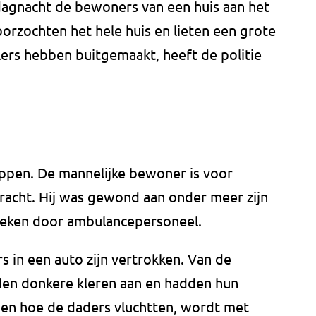
dagnacht de bewoners van een huis aan het
oorzochten het hele huis en lieten een grote
lers hebben buitgemaakt, heeft de politie
appen. De mannelijke bewoner is voor
bracht. Hij was gewond aan onder meer zijn
keken door ambulancepersoneel.
rs in een auto zijn vertrokken. Van de
den donkere kleren aan en hadden hun
ien hoe de daders vluchtten, wordt met