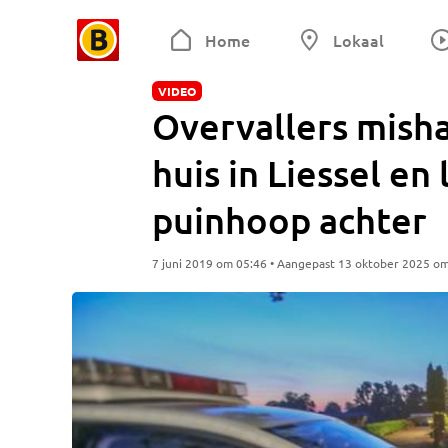
Home
Lokaal
VIDEO
Overvallers mish
huis in Liessel en
puinhoop achter
7 juni 2019 om 05:46 • Aangepast 13 oktober 2025 o