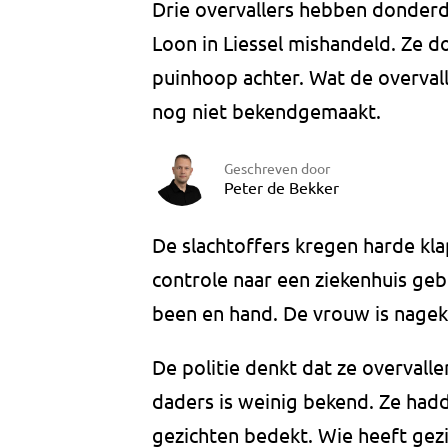
Drie overvallers hebben donder
Loon in Liessel mishandeld. Ze d
puinhoop achter. Wat de overval
nog niet bekendgemaakt.
Geschreven door
Peter de Bekker
De slachtoffers kregen harde kl
controle naar een ziekenhuis ge
been en hand. De vrouw is nage
De politie denkt dat ze overvalle
daders is weinig bekend. Ze had
gezichten bedekt. Wie heeft gez