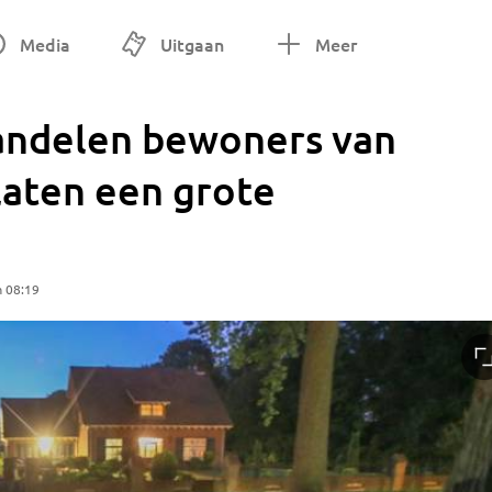
Media
Uitgaan
Meer
andelen bewoners van
 laten een grote
m 08:19