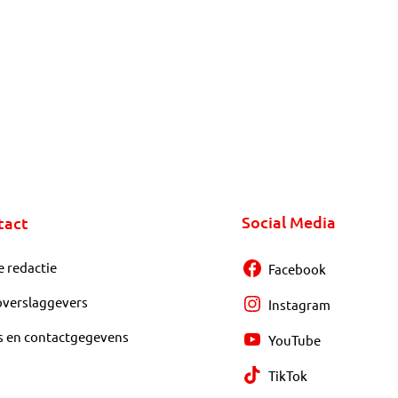
Social Media
tact
e redactie
Facebook
overslaggevers
Instagram
s en contactgegevens
YouTube
TikTok