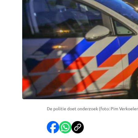
De politie doet onderzoek (foto: Pim Verkoelen