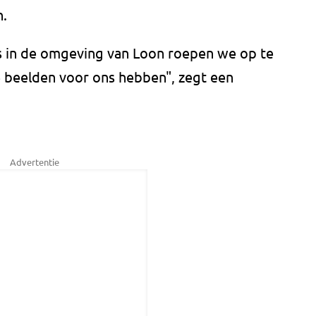
n.
 in de omgeving van Loon roepen we op te
re beelden voor ons hebben", zegt een
Advertentie