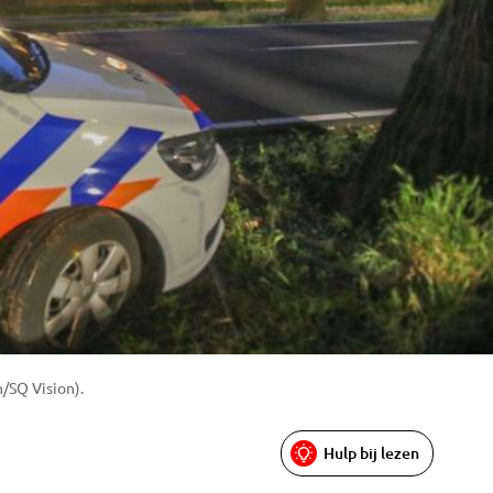
/SQ Vision).
Hulp bij lezen