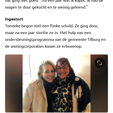
dat ging niet goed: "Na een jaar was ik kapot. Ik had de
wagen te duur gekocht en te weinig geleend."
Ingestort
Tonneke begon met een flinke schuld. Ze ging door,
maar na een jaar stortte ze in. Met hulp van een
ondersteuningsprogramma van de gemeente Tilburg en
de woningcorporaties kwam ze erbovenop.