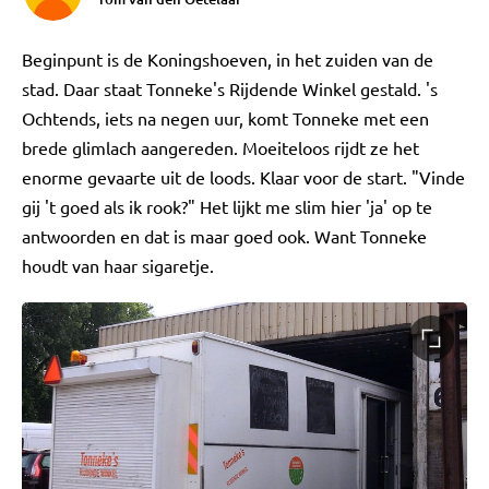
Beginpunt is de Koningshoeven, in het zuiden van de
stad. Daar staat Tonneke's Rijdende Winkel gestald. 's
Ochtends, iets na negen uur, komt Tonneke met een
brede glimlach aangereden. Moeiteloos rijdt ze het
enorme gevaarte uit de loods. Klaar voor de start. "Vinde
gij 't goed als ik rook?" Het lijkt me slim hier 'ja' op te
antwoorden en dat is maar goed ook. Want Tonneke
houdt van haar sigaretje.