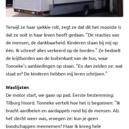
Terwijl ze haar sjekkie rolt, zegt ze dat dit het mooiste is
dat ze ooit in haar leven heeft gedaan. "De reacties van
de mensen, de dankbaarheid. Kinderen staan bij mij op
één. Ik schreef alles verkeerd op de borden." Ze bedoelt
de krijtborden aan de buitenkant van de bus, waar
Tonneke's aanbiedingen op staan. "En dan zeiden ze: wat
staat er? De kinderen hebben mij leren schrijven."
Waslijsten
De motor start, we gaan op pad. Eerste bestemming:
Tilburg Noord. Tonneke vertelt hoe het is begonnen: "Ik
bracht aardbeien en aardappels rond bij de mensen. Als
het slecht weer was, vroegen ze: kun je geen
boodschappen meenemen? Maar ik kreeg hele