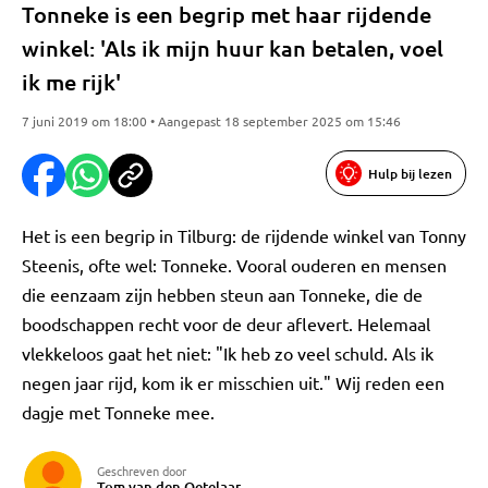
Tonneke is een begrip met haar rijdende
winkel: 'Als ik mijn huur kan betalen, voel
ik me rijk'
7 juni 2019 om 18:00 • Aangepast 18 september 2025 om 15:46
Hulp bij lezen
Het is een begrip in Tilburg: de rijdende winkel van Tonny
Steenis, ofte wel: Tonneke. Vooral ouderen en mensen
die eenzaam zijn hebben steun aan Tonneke, die de
boodschappen recht voor de deur aflevert. Helemaal
vlekkeloos gaat het niet: "Ik heb zo veel schuld. Als ik
negen jaar rijd, kom ik er misschien uit." Wij reden een
dagje met Tonneke mee.
Geschreven door
Tom van den Oetelaar