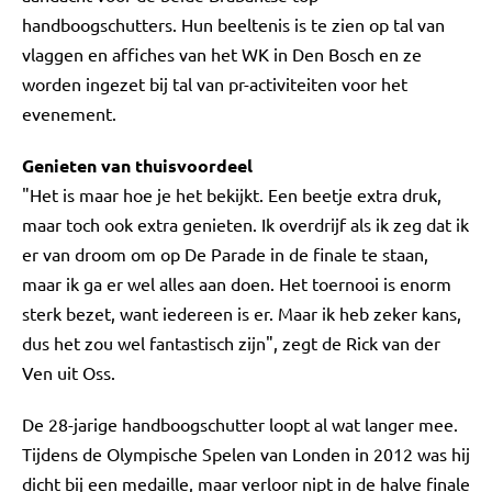
handboogschutters. Hun beeltenis is te zien op tal van
vlaggen en affiches van het WK in Den Bosch en ze
worden ingezet bij tal van pr-activiteiten voor het
evenement.
Genieten van thuisvoordeel
"Het is maar hoe je het bekijkt. Een beetje extra druk,
maar toch ook extra genieten. Ik overdrijf als ik zeg dat ik
er van droom om op De Parade in de finale te staan,
maar ik ga er wel alles aan doen. Het toernooi is enorm
sterk bezet, want iedereen is er. Maar ik heb zeker kans,
dus het zou wel fantastisch zijn", zegt de Rick van der
Ven uit Oss.
De 28-jarige handboogschutter loopt al wat langer mee.
Tijdens de Olympische Spelen van Londen in 2012 was hij
dicht bij een medaille, maar verloor nipt in de halve finale