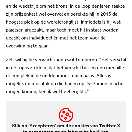
en de wedstrijd om het brons. In de loop der jaren raakte
zijn prijzenkast wel overvol en bereikte hij in 2015 de
hoogste plek op de wereldranglijst. Inmiddels is hij wat
plaatsen afgezakt, maar toch moet hij in staat worden
geacht om individueel én met het team voor de
overwinning te gaan.
Zelf wil hij de verwachtingen wat temperen. “Het verschil
in de top is zo klein, dat het verschil tussen een medaille
of een plek in de middenmoot minimaal is. Alles is
mogelijk en mocht ik op die banen op De Parade in actie
mogen komen, ben ik wel heel erg blij.”
Klik op 'Accepteren' om de cookies van
Twitter X
te accepteren en de inhoud te bekijken.