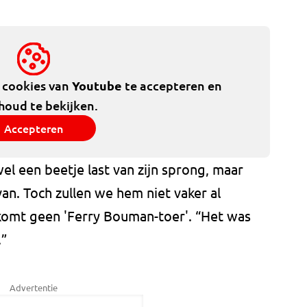
e cookies van
Youtube
te accepteren en
houd te bekijken.
Accepteren
l een beetje last van zijn sprong, maar
van. Toch zullen we hem niet vaker al
komt geen 'Ferry Bouman-toer'. “Het was
.”
Advertentie