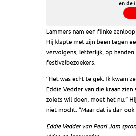
en de 
Lammers nam een flinke aanloop, 
Hij klapte met zijn been tegen e
vervolgens, letterlijk, op hand
festivalbezoekers.
“Het was echt te gek. Ik kwam zel
Eddie Vedder van die kraan zien s
zoiets wil doen, moet het nu.” Hi
niet mocht. “Maar dat is dan oo
Eddie Vedder van Pearl Jam spron