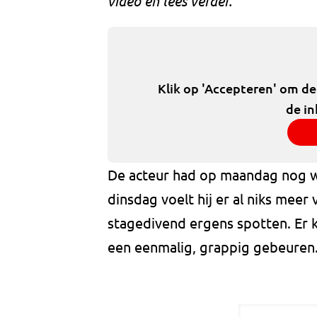
video en lees verder.
Klik op 'Accepteren' om d
de in
De acteur had op maandag nog we
dinsdag voelt hij er al niks meer 
stagedivend ergens spotten. Er 
een eenmalig, grappig gebeuren