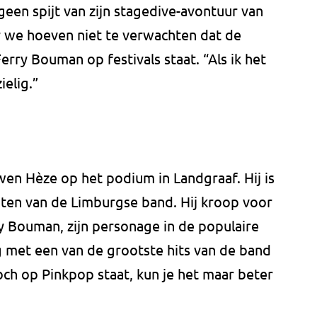
 geen spijt van zijn stagedive-avontuur van
we hoeven niet te verwachten dat de
Ferry Bouman op festivals staat. “Als ik het
ielig.”
 Hèze op het podium in Landgraaf. Hij is
nten van de Limburgse band. Hij kroop voor
y Bouman, zijn personage in de populaire
g met een van de grootste hits van de band
toch op Pinkpop staat, kun je het maar beter