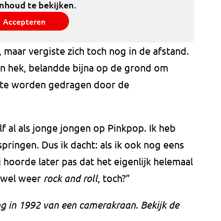
inhoud te bekijken.
Accepteren
maar vergiste zich toch nog in de afstand.
en hek, belandde bijna op de grond om
en te worden gedragen door de
f al als jonge jongen op Pinkpop. Ik heb
pringen. Dus ik dacht: als ik ook nog eens
j hoorde later pas dat het eigenlijk helemaal
k wel weer
rock and roll
, toch?”
g in 1992 van een camerakraan. Bekijk de