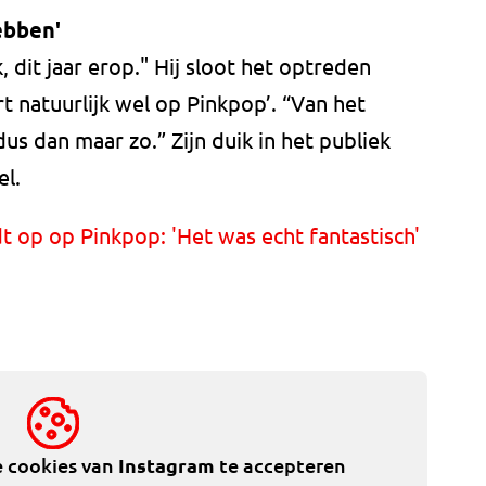
ebben'
k, dit jaar erop." Hij sloot het optreden
t natuurlijk wel op Pinkpop’. “Van het
us dan maar zo.” Zijn duik in het publiek
el.
 op op Pinkpop: 'Het was echt fantastisch'
e cookies van
Instagram
te accepteren