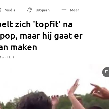
Media
Uitgaan
Meer
lt zich 'topfit' na
pop, maar hij gaat er
an maken
5 om 12:11