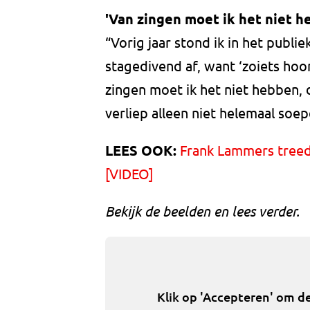
'Van zingen moet ik het niet h
“Vorig jaar stond ik in het publie
stagedivend af, want ‘zoiets hoor
zingen moet ik het niet hebben, d
verliep alleen niet helemaal soep
LEES OOK:
Frank Lammers treedt
[VIDEO]
Bekijk de beelden en lees verder.
Klik op 'Accepteren' om d