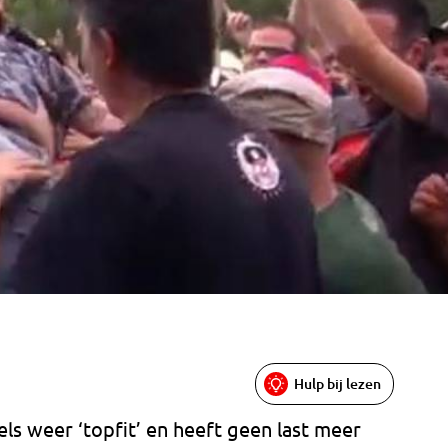
Hulp bij lezen
ls weer ‘topfit’ en heeft geen last meer