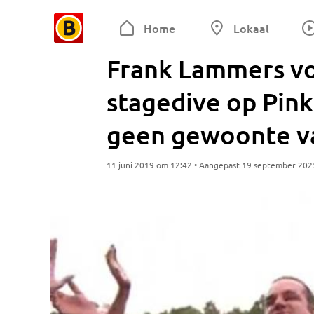
Home
Lokaal
Frank Lammers voe
stagedive op Pink
geen gewoonte v
11 juni 2019 om 12:42 • Aangepast 19 september 202