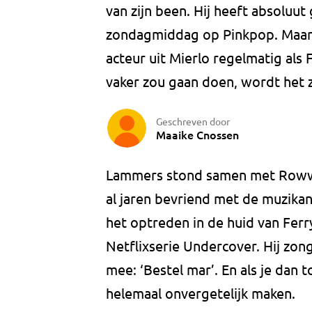
van zijn been. Hij heeft absoluut
zondagmiddag op Pinkpop. Maar 
acteur uit Mierlo regelmatig als 
vaker zou gaan doen, wordt het z
Geschreven door
Maaike Cnossen
Lammers stond samen met Rowwen
al jaren bevriend met de muzika
het optreden in de huid van Ferr
Netflixserie Undercover. Hij zon
mee: ‘Bestel mar’. En als je dan 
helemaal onvergetelijk maken.