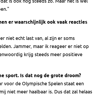
n dat is ook nog steeds zo. Maar het is wel
oen."
men er waarschijnlijk ook vaak reacties
er niet echt last van, al zijn er soms
elden. Jammer, maar ik reageer er niet op
genwoordig krijg steeds meer positieve
e sport. Is dat nog de grote droom?
aar voor de Olympische Spelen staat een
mij niet meer haalbaar is. Dus dat zal helaas