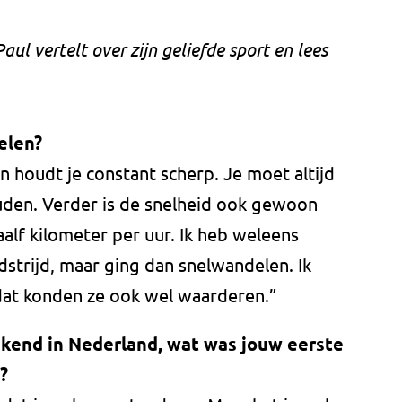
aul vertelt over zijn geliefde sport en lees
elen?
n houdt je constant scherp. Je moet altijd
uden. Verder is de snelheid ook gewoon
aalf kilometer per uur. Ik heb weleens
trijd, maar ging dan snelwandelen. Ik
dat konden ze ook wel waarderen.”
ekend in Nederland, wat was jouw eerste
?