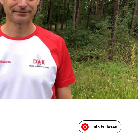
Hulp bij lezen