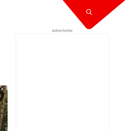
Advertentie