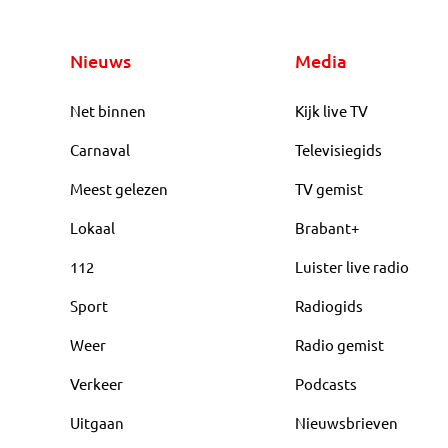
Nieuws
Media
Net binnen
Kijk live TV
Carnaval
Televisiegids
Meest gelezen
TV gemist
Lokaal
Brabant+
112
Luister live radio
Sport
Radiogids
Weer
Radio gemist
Verkeer
Podcasts
Uitgaan
Nieuwsbrieven