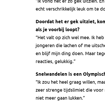
“Ik vond het er zo gek uitzien. E
echt verschrikkelijk leuk om te d
Doordat het er gek uitziet, ko
als je voorbij loopt?
“Het valt op zich wel mee. Ik heb 
jongeren die lachen of me uitsch
en blijf mijn ding doen. Maar te
reacties, gelukkig.”
Snelwandelen is een Olympisch
“Ik zou het heel graag willen, m
zeer strenge tijdslimiet die voor 
niet meer gaan lukken.”