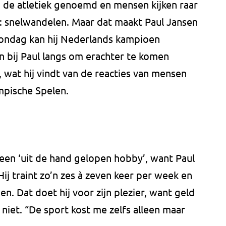
an de atletiek genoemd en mensen kijken raar
: snelwandelen. Maar dat maakt Paul Jansen
 Zondag kan hij Nederlands kampioen
 bij Paul langs om erachter te komen
 wat hij vindt van de reacties van mensen
mpische Spelen.
een ‘uit de hand gelopen hobby’, want Paul
Hij traint zo’n zes à zeven keer per week en
n. Dat doet hij voor zijn plezier, want geld
iet. “De sport kost me zelfs alleen maar