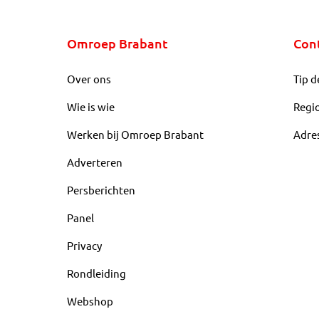
Omroep Brabant
Con
Over ons
Tip d
Wie is wie
Regi
Werken bij Omroep Brabant
Adre
Adverteren
Persberichten
Panel
Privacy
Rondleiding
Webshop