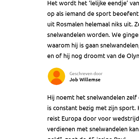
Het wordt het ‘lelijke eendje’ v
op als iemand de sport beoefent
uit Rosmalen helemaal niks uit.
snelwandelen worden. We gingen
waarom hij is gaan snelwandelen,
en of hij nog droomt van de Oly
Geschreven door
Job Willemse
Hij noemt het snelwandelen zelf 
is constant bezig met zijn sport. 
reist Europa door voor wedstrijde
verdienen met snelwandelen kan n