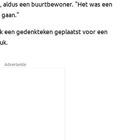
is, aldus een buurtbewoner. "Het was een
 gaan."
ook een gedenkteken geplaatst voor een
uk.
Advertentie