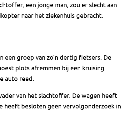
chtoffer, een jonge man, zou er slecht aan
likopter naar het ziekenhuis gebracht.
n een groep van zo'n dertig fietsers. De
oest plots afremmen bij een kruising
e auto reed.
ader van het slachtoffer. De wagen heeft
ie heeft besloten geen vervolgonderzoek in