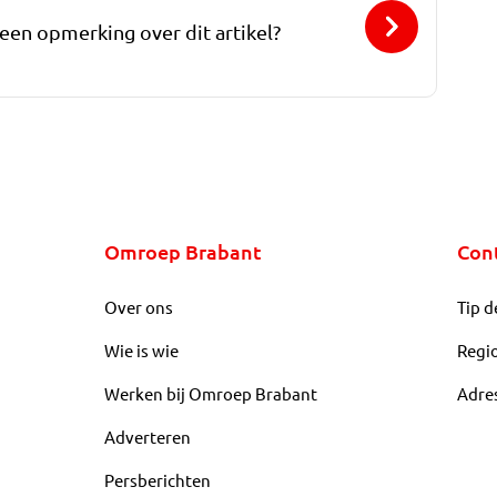
 een opmerking over dit artikel?
Omroep Brabant
Con
Over ons
Tip d
Wie is wie
Regi
Werken bij Omroep Brabant
Adre
Adverteren
Persberichten