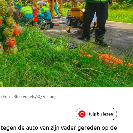
 (Foto: Rico Vogels/SQ Vision)
Hulp bij lezen
tegen de auto van zijn vader gereden op de