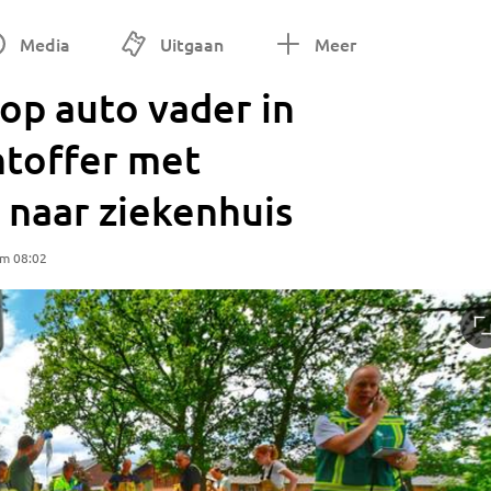
Media
Uitgaan
Meer
op auto vader in
htoffer met
 naar ziekenhuis
om 08:02