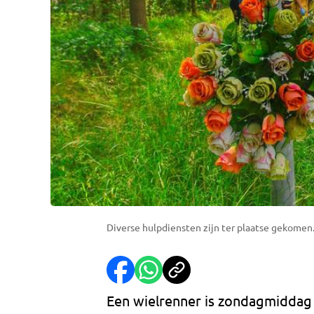
Diverse hulpdiensten zijn ter plaatse gekomen.
Een wielrenner is zondagmiddag 