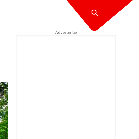
Advertentie