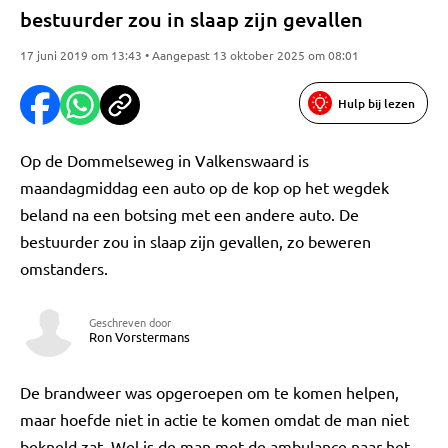
bestuurder zou in slaap zijn gevallen
17 juni 2019 om 13:43 • Aangepast 13 oktober 2025 om 08:01
Hulp bij lezen
Op de Dommelseweg in Valkenswaard is
maandagmiddag een auto op de kop op het wegdek
beland na een botsing met een andere auto. De
bestuurder zou in slaap zijn gevallen, zo beweren
omstanders.
Geschreven door
Ron Vorstermans
De brandweer was opgeroepen om te komen helpen,
maar hoefde niet in actie te komen omdat de man niet
bekneld zat. Wel is de man met de ambulance naar het