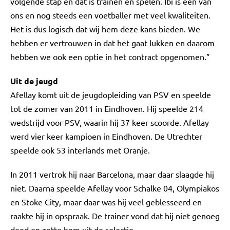
volgende stap en dat is trainen en spelen. Ibi is een van
ons en nog steeds een voetballer met veel kwaliteiten.
Het is dus logisch dat wij hem deze kans bieden. We
hebben er vertrouwen in dat het gaat lukken en daarom
hebben we ook een optie in het contract opgenomen.”
Uit de jeugd
Afellay komt uit de jeugdopleiding van PSV en speelde
tot de zomer van 2011 in Eindhoven. Hij speelde 214
wedstrijd voor PSV, waarin hij 37 keer scoorde. Afellay
werd vier keer kampioen in Eindhoven. De Utrechter
speelde ook 53 interlands met Oranje.
In 2011 vertrok hij naar Barcelona, maar daar slaagde hij
niet. Daarna speelde Afellay voor Schalke 04, Olympiakos
en Stoke City, maar daar was hij veel geblesseerd en
raakte hij in opspraak. De trainer vond dat hij niet genoeg
deed en zette hem uit de selectie.