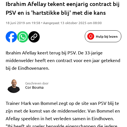
Ibrahim Afellay tekent eenjarig contract bij
PSV en is 'hartstikke blij' met die kans
18 juni 2019 om 19:58 • Aangepast 13 oktober 2025 om 08:00
Hulp bij lezen
Ibrahim Afellay keert terug bij PSV. De 33-jarige
middenvelder heeft een contract voor een jaar getekend
bij de Eindhovenaren.
Geschreven door
Cor Bouma
Trainer Mark van Bommel zegt op de site van PSV blij te
zijn met de komst van de middenvelder. Van Bommel en
Afellay speelden in het verleden samen in Eindhoven.
“Ibi heeft als speler bepaalde eigenschappen die iedere