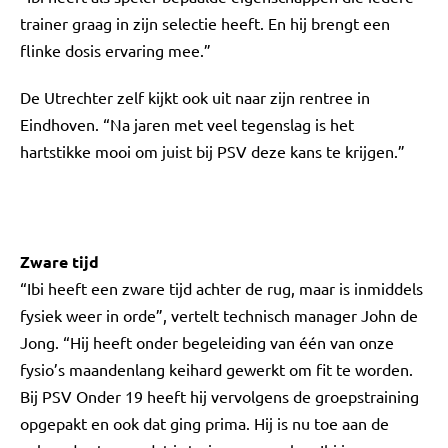
trainer graag in zijn selectie heeft. En hij brengt een
flinke dosis ervaring mee.”
De Utrechter zelf kijkt ook uit naar zijn rentree in
Eindhoven. “Na jaren met veel tegenslag is het
hartstikke mooi om juist bij PSV deze kans te krijgen.”
Zware tijd
“Ibi heeft een zware tijd achter de rug, maar is inmiddels
fysiek weer in orde”, vertelt technisch manager John de
Jong. “Hij heeft onder begeleiding van één van onze
fysio’s maandenlang keihard gewerkt om fit te worden.
Bij PSV Onder 19 heeft hij vervolgens de groepstraining
opgepakt en ook dat ging prima. Hij is nu toe aan de