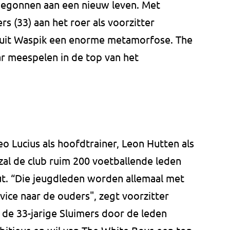
begonnen aan een nieuw leven. Met
rs (33) aan het roer als voorzitter
b uit Waspik een enorme metamorfose. The
aar meespelen in de top van het
o Lucius als hoofdtrainer, Leon Hutten als
zal de club ruim 200 voetballende leden
out. “Die jeugdleden worden allemaal met
vice naar de ouders", zegt voorzitter
 de 33-jarige Sluimers door de leden