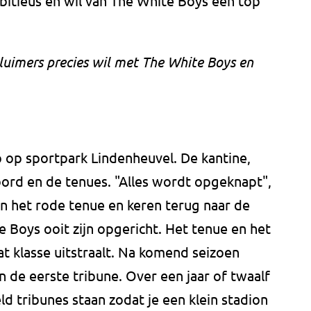
mbitieus en wil van The White Boys een top
Sluimers precies wil met The White Boys en
 op sportpark Lindenheuvel. De kantine,
bord en de tenues. "Alles wordt opgeknapt",
n het rode tenue en keren terug naar de
 Boys ooit zijn opgericht. Het tenue en het
t klasse uitstraalt. Na komend seizoen
 de eerste tribune. Over een jaar of twaalf
 tribunes staan zodat je een klein stadion