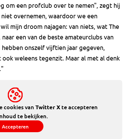
 om een profclub over te nemen", zegt hij
e niet overnemen, waardoor we een
wil mijn droom najagen: van niets, wat The
, naar een van de beste amateurclubs van
 hebben onszelf vijftien jaar gegeven,
t ook weleens tegenzit. Maar al met al denk
."
de cookies van
Twitter X
te accepteren
inhoud te bekijken.
Accepteren