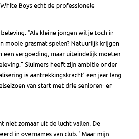
he White Boys echt de professionele
beleving. "Als kleine jongen wil je toch in
n mooie grasmat spelen? Natuurlijk krijgen
n een vergoeding, maar uiteindelijk moeten
eving." Sluimers heeft zijn ambitie onder
isering is aantrekkingskracht’ een jaar lang
lseizoen van start met drie senioren- en
t niet zomaar uit de lucht vallen. De
seerd in overnames van club. "Maar mijn