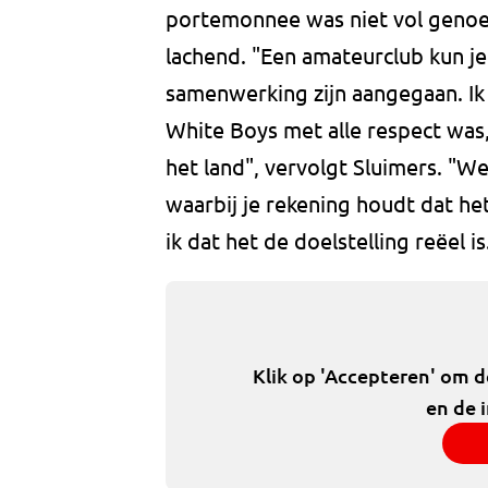
portemonnee was niet vol genoeg
lachend. "Een amateurclub kun j
samenwerking zijn aangegaan. Ik 
White Boys met alle respect was
het land", vervolgt Sluimers. "We
waarbij je rekening houdt dat he
ik dat het de doelstelling reëel is
Klik op 'Accepteren' om 
en de 