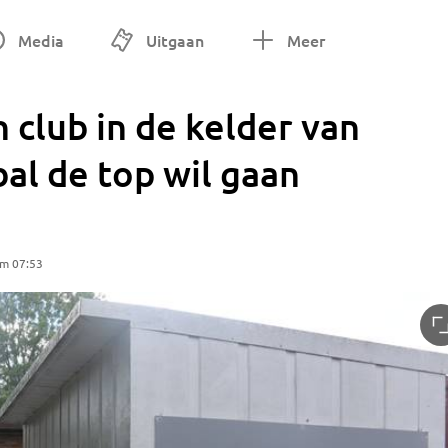
Media
Uitgaan
Meer
 club in de kelder van
al de top wil gaan
om 07:53