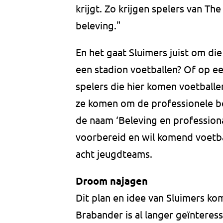
krijgt. Zo krijgen spelers van T
beleving."
En het gaat Sluimers juist om die 
een stadion voetballen? Of op ee
spelers die hier komen voetballe
ze komen om de professionele bel
de naam ‘Beleving en professional
voorbereid en wil komend voetba
acht jeugdteams.
Droom najagen
Dit plan en idee van Sluimers kom
Brabander is al langer geïnteres