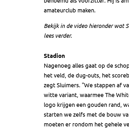
benoemd als voorzitter. Hij is a
amateurclub maken.
Bekijk in de video hieronder wat 
lees verder.
Stadion
Nagenoeg alles gaat op de schop
het veld, de dug-outs, het score
zegt Sluimers. "We stappen af va
witte variant, waarmee The White
logo krijgen een gouden rand, wa
starten we zelfs met de bouw van
moeten er rondom het gehele veld