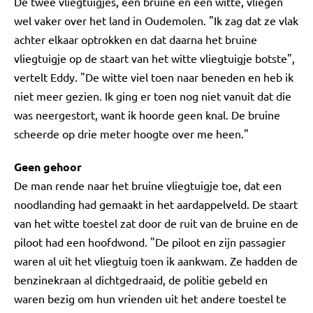
De twee vliegtuigjes, een bruine en een witte, vliegen
wel vaker over het land in Oudemolen. "Ik zag dat ze vlak
achter elkaar optrokken en dat daarna het bruine
vliegtuigje op de staart van het witte vliegtuigje botste",
vertelt Eddy. "De witte viel toen naar beneden en heb ik
niet meer gezien. Ik ging er toen nog niet vanuit dat die
was neergestort, want ik hoorde geen knal. De bruine
scheerde op drie meter hoogte over me heen."
Geen gehoor
De man rende naar het bruine vliegtuigje toe, dat een
noodlanding had gemaakt in het aardappelveld. De staart
van het witte toestel zat door de ruit van de bruine en de
piloot had een hoofdwond. "De piloot en zijn passagier
waren al uit het vliegtuig toen ik aankwam. Ze hadden de
benzinekraan al dichtgedraaid, de politie gebeld en
waren bezig om hun vrienden uit het andere toestel te