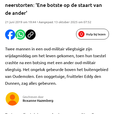
neerstorten: 'Ene botste op de staart van
de ander'
21 juni 2019 om 19:44 • Aangepast 13 oktober 2025 om 07:52
Hulp bij lezen
Twee mannen in een oud-militair vliegtuigje zijn
vrijdagmiddag om het leven gekomen, toen hun toestel
crashte na een botsing met een ander oud-militair
vliegtuig. Het ongeluk gebeurde boven het buitengebied
van Oudemolen. Een ooggetuige, fruitteler Eddy den
Dunnen, zag alles gebeuren.
Geschreven door
Roxanne Hazenberg