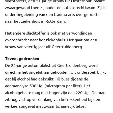
slachtoffers, een 51-jarige vrouw uit Oosterhout, raakte
zwaargewond toen zij onder de auto terechtkwam. Zij is
onder begeleiding van een trauma-arts overgebracht
naar het ziekenhuis in Rotterdam.
Het andere slachtoffer is ook met verwondingen
overgebracht naar het ziekenhuis. Het gaat om een
vrouw van veertig jaar uit Geertruidenberg.
Teveel gedronken
De 26-jarige automobilist uit Geertruidenberg werd
direct na het ongeluk aangehouden. Uit onderzoek blijkt
dat hij alcohol had gebruikt. Hij blies tijdens de
ademanalyse 530 Ugl (microgram per liter). Het
alcoholgehalte mag niet hoger zijn dan 220 Ugl. De man
zit nog vast op verdenking van betrokkenheid bij een
verkeersongeval met zwaar lichamelijk letsel.