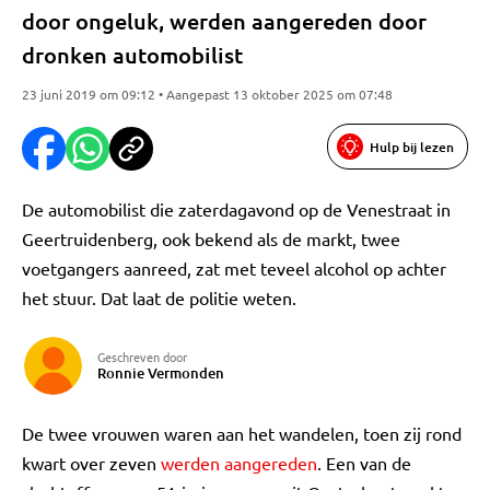
door ongeluk, werden aangereden door
dronken automobilist
23 juni 2019 om 09:12 • Aangepast 13 oktober 2025 om 07:48
Hulp bij lezen
De automobilist die zaterdagavond op de Venestraat in
Geertruidenberg, ook bekend als de markt, twee
voetgangers aanreed, zat met teveel alcohol op achter
het stuur. Dat laat de politie weten.
Geschreven door
Ronnie Vermonden
De twee vrouwen waren aan het wandelen, toen zij rond
kwart over zeven
werden aangereden
. Een van de