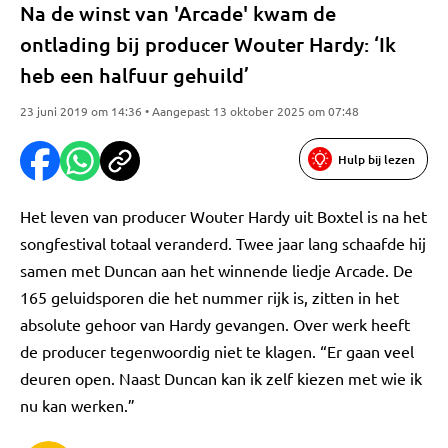
Na de winst van 'Arcade' kwam de
ontlading bij producer Wouter Hardy: ‘Ik
heb een halfuur gehuild’
23 juni 2019 om 14:36 • Aangepast 13 oktober 2025 om 07:48
Hulp bij lezen
Het leven van producer Wouter Hardy uit Boxtel is na het
songfestival totaal veranderd. Twee jaar lang schaafde hij
samen met Duncan aan het winnende liedje Arcade. De
165 geluidsporen die het nummer rijk is, zitten in het
absolute gehoor van Hardy gevangen. Over werk heeft
de producer tegenwoordig niet te klagen. “Er gaan veel
deuren open. Naast Duncan kan ik zelf kiezen met wie ik
nu kan werken.”