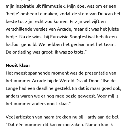
mijn inspiratie uit filmmuziek. Mijn doel was om er een
‘bedje’ omheen te maken, zodat de stem van Duncan het
beste tot zijn recht zou komen. Er zijn wel vijftien
verschillende versies van Arcade, maar dit was het juiste
bedje. Na de winst bij Eurovisie Songfestival heb ik een
halfuur gehuild. We hebben het gedaan met het team.
De ontlading was groot. Ik was zo trots.”
Nooit klaar
Het meest spannende moment was de presentatie van
het nummer Arcade bij de Wereld Draait Door. “Ilse de
Lange had een deadline gesteld. En dat is maar goed ook,
anders waren we er nog mee bezig geweest. Voor mij is
het nummer anders nooit klaar.”
Veel artiesten van naam trekken nu bij Hardy aan de bel.
“Dat één nummer dit kan veroorzaken. Namen kan ik