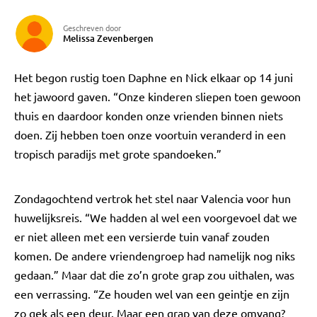
Geschreven door
Melissa Zevenbergen
Het begon rustig toen Daphne en Nick elkaar op 14 juni
het jawoord gaven. “Onze kinderen sliepen toen gewoon
thuis en daardoor konden onze vrienden binnen niets
doen. Zij hebben toen onze voortuin veranderd in een
tropisch paradijs met grote spandoeken.”
Zondagochtend vertrok het stel naar Valencia voor hun
huwelijksreis. “We hadden al wel een voorgevoel dat we
er niet alleen met een versierde tuin vanaf zouden
komen. De andere vriendengroep had namelijk nog niks
gedaan.” Maar dat die zo’n grote grap zou uithalen, was
een verrassing. “Ze houden wel van een geintje en zijn
zo gek als een deur. Maar een grap van deze omvang?