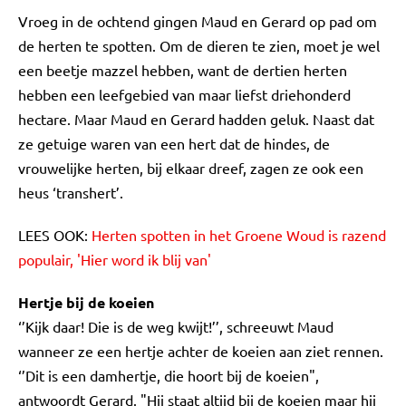
Vroeg in de ochtend gingen Maud en Gerard op pad om
de herten te spotten. Om de dieren te zien, moet je wel
een beetje mazzel hebben, want de dertien herten
hebben een leefgebied van maar liefst driehonderd
hectare. Maar Maud en Gerard hadden geluk. Naast dat
ze getuige waren van een hert dat de hindes, de
vrouwelijke herten, bij elkaar dreef, zagen ze ook een
heus ‘transhert’.
LEES OOK:
Herten spotten in het Groene Woud is razend
populair, 'Hier word ik blij van'
Hertje bij de koeien
‘’Kijk daar! Die is de weg kwijt!’’, schreeuwt Maud
wanneer ze een hertje achter de koeien aan ziet rennen.
‘’Dit is een damhertje, die hoort bij de koeien",
antwoordt Gerard. "Hij staat altijd bij de koeien maar hij