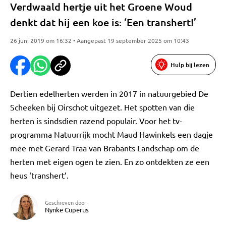
Verdwaald hertje uit het Groene Woud
denkt dat hij een koe is: ‘Een transhert!’
26 juni 2019 om 16:32 • Aangepast 19 september 2025 om 10:43
Hulp bij lezen
Dertien edelherten werden in 2017 in natuurgebied De
Scheeken bij Oirschot uitgezet. Het spotten van die
herten is sindsdien razend populair. Voor het tv-
programma Natuurrijk mocht Maud Hawinkels een dagje
mee met Gerard Traa van Brabants Landschap om de
herten met eigen ogen te zien. En zo ontdekten ze een
heus ‘transhert’.
Geschreven door
Nynke Cuperus