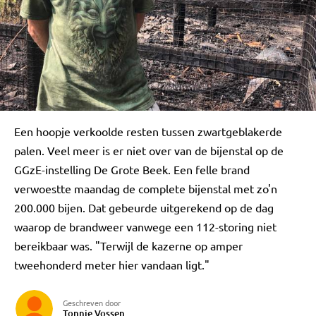
Een hoopje verkoolde resten tussen zwartgeblakerde
palen. Veel meer is er niet over van de bijenstal op de
GGzE-instelling De Grote Beek. Een felle brand
verwoestte maandag de complete bijenstal met zo'n
200.000 bijen. Dat gebeurde uitgerekend op de dag
waarop de brandweer vanwege een 112-storing niet
bereikbaar was. "Terwijl de kazerne op amper
tweehonderd meter hier vandaan ligt."
Geschreven door
Tonnie Vossen