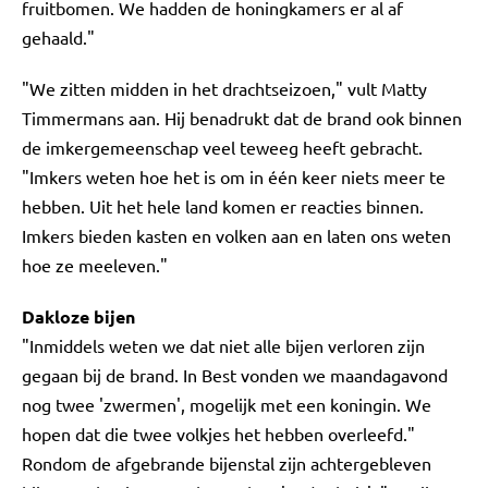
fruitbomen. We hadden de honingkamers er al af
gehaald."
"We zitten midden in het drachtseizoen," vult Matty
Timmermans aan. Hij benadrukt dat de brand ook binnen
de imkergemeenschap veel teweeg heeft gebracht.
"Imkers weten hoe het is om in één keer niets meer te
hebben. Uit het hele land komen er reacties binnen.
Imkers bieden kasten en volken aan en laten ons weten
hoe ze meeleven."
Dakloze bijen
"Inmiddels weten we dat niet alle bijen verloren zijn
gegaan bij de brand. In Best vonden we maandagavond
nog twee 'zwermen', mogelijk met een koningin. We
hopen dat die twee volkjes het hebben overleefd."
Rondom de afgebrande bijenstal zijn achtergebleven