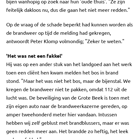
bijen wanhopig op zoek naar hun 'oude thuis'. "Ze zijn
feitelijk dakloos nu, dus die gaan het niet meer redden."
Op de vraag of de schade beperkt had kunnen worden als
de brandweer op tijd de melding had gekregen,
antwoordt Peter Klomp volmondig; "Zeker te weten."
'Het was net een fakkel'
Hij was op een ander stuk van het landgoed aan het werk
toen een cliënt hen kwam melden het bos in brand
stond. "Maar het was niet het bos, maar de bijenstal. We
kregen de brandweer niet te pakken, omdat 112 uit de
lucht was. De beveiliging van de Grote Beek is toen met
zijn eigen auto naar de brandweerkazerne gereden, op
amper tweehonderd meter hier vandaan. Intussen
hebben wij zelf geblust met brandblussers, maar er was
geen redden meer aan. Het brandde zo heftig, het leek