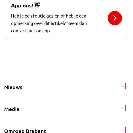
App ons!
👋
Heb je een foutje gezien of heb je een
opmerking over dit artikel? Neem dan
contact met ons op.
Nieuws
Media
Omroep Brabant