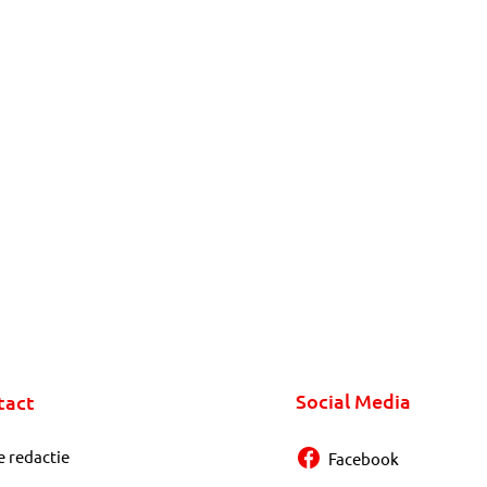
Social Media
tact
e redactie
Facebook