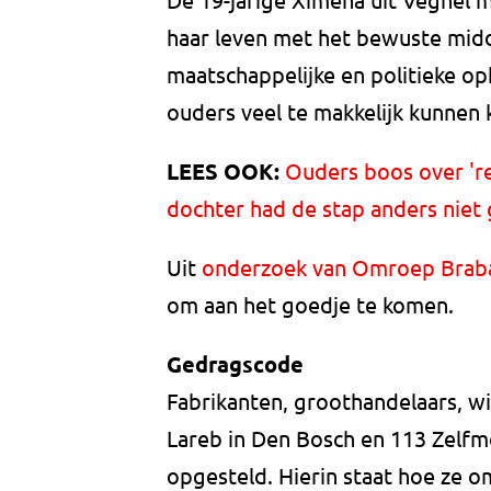
haar leven met het bewuste midd
maatschappelijke en politieke o
ouders veel te makkelijk kunnen 
LEES OOK:
Ouders boos over 're
dochter had de stap anders niet 
Uit
onderzoek van Omroep Brab
om aan het goedje te komen.
Gedragscode
Fabrikanten, groothandelaars, wi
Lareb in Den Bosch en 113 Zelf
opgesteld. Hierin staat hoe ze