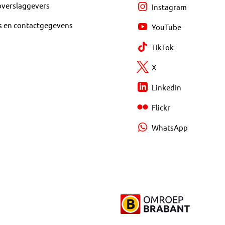
overslaggevers
Instagram
s en contactgegevens
YouTube
TikTok
X
LinkedIn
Flickr
WhatsApp