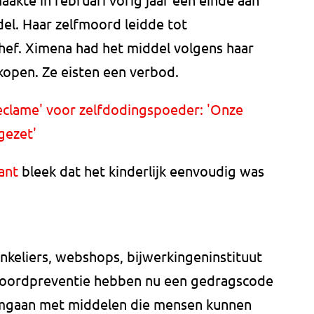
el. Haar zelfmoord leidde tot
phef. Ximena had het middel volgens haar
kopen. Ze eisten een verbod.
clame' voor zelfdodingspoeder: 'Onze
gezet'
ant
bleek dat het kinderlijk eenvoudig was
nkeliers, webshops, bijwerkingeninstituut
moordpreventie hebben nu een gedragscode
 omgaan met middelen die mensen kunnen