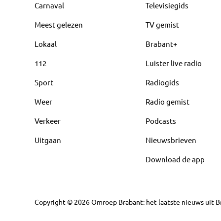
Carnaval
Televisiegids
Meest gelezen
TV gemist
Lokaal
Brabant+
112
Luister live radio
Sport
Radiogids
Weer
Radio gemist
Verkeer
Podcasts
Uitgaan
Nieuwsbrieven
Download de app
Copyright
©
2026
Omroep Brabant: het laatste nieuws uit Br