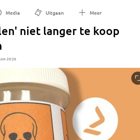
Media
Uitgaan
Meer
n' niet langer te koop
n
 om 20:26