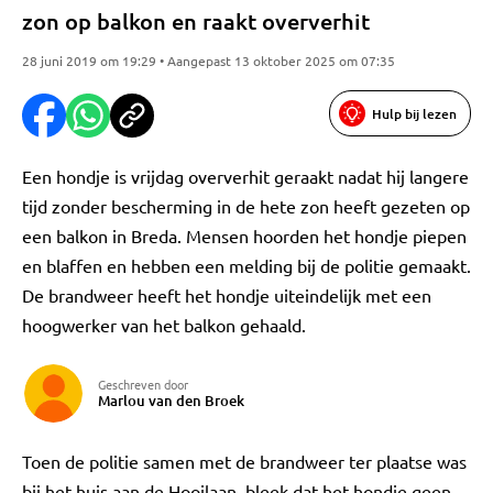
zon op balkon en raakt oververhit
28 juni 2019 om 19:29 • Aangepast 13 oktober 2025 om 07:35
Hulp bij lezen
Een hondje is vrijdag oververhit geraakt nadat hij langere
tijd zonder bescherming in de hete zon heeft gezeten op
een balkon in Breda. Mensen hoorden het hondje piepen
en blaffen en hebben een melding bij de politie gemaakt.
De brandweer heeft het hondje uiteindelijk met een
hoogwerker van het balkon gehaald.
Geschreven door
Marlou van den Broek
Toen de politie samen met de brandweer ter plaatse was
bij het huis aan de Hooilaan, bleek dat het hondje geen