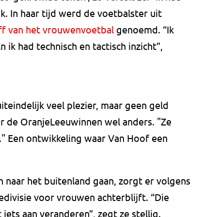
. In haar tijd werd de voetbalster uit
ff van het vrouwenvoetbal
genoemd. “Ik
n ik had technisch en tactisch inzicht”,
iteindelijk veel plezier, maar geen geld
oor de OranjeLeeuwinnen wel anders. "Ze
d." Een ontwikkeling waar Van Hoof een
 naar het buitenland gaan, zorgt er volgens
divisie voor vrouwen achterblijft. “Die
 iets aan veranderen”, zegt ze stellig.