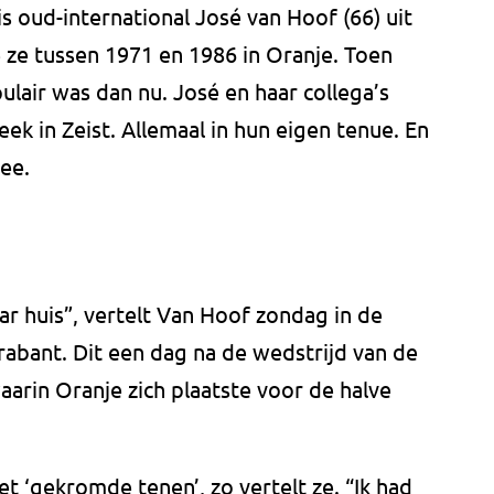
s oud-international José van Hoof (66) uit
 ze tussen 1971 en 1986 in Oranje. Toen
lair was dan nu. José en haar collega’s
eek in Zeist. Allemaal in hun eigen tenue. En
ee.
 huis”, vertelt Van Hoof zondag in de
bant. Dit een dag na de wedstrijd van de
arin Oranje zich plaatste voor de halve
t ‘gekromde tenen’, zo vertelt ze. “Ik had