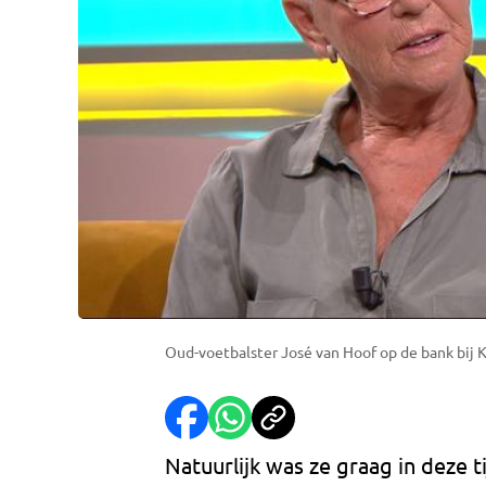
Oud-voetbalster José van Hoof op de bank bij
Natuurlijk was ze graag in deze t