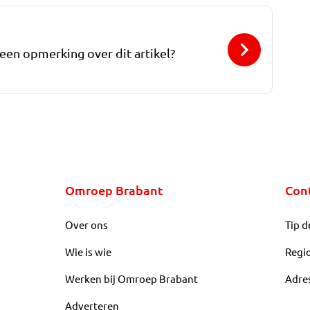
 een opmerking over dit artikel?
Omroep Brabant
Con
Over ons
Tip d
Wie is wie
Regi
Werken bij Omroep Brabant
Adre
Adverteren