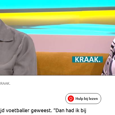
 KRAAK.
Hulp bij lezen
ijd voetballer geweest. “Dan had ik bij