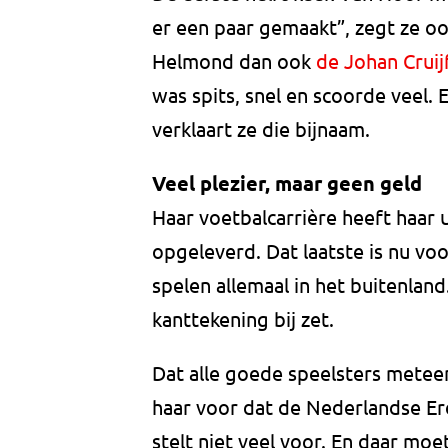
er een paar gemaakt”, zegt ze ook
Helmond dan ook
de Johan Cruij
was spits, snel en scoorde veel. E
verklaart ze die bijnaam.
Veel plezier, maar geen geld
Haar voetbalcarrière heeft haar u
opgeleverd. Dat laatste is nu v
spelen allemaal in het buitenlan
kanttekening bij zet.
Dat alle goede speelsters meteen
haar voor dat de Nederlandse Ere
stelt niet veel voor. En daar moet