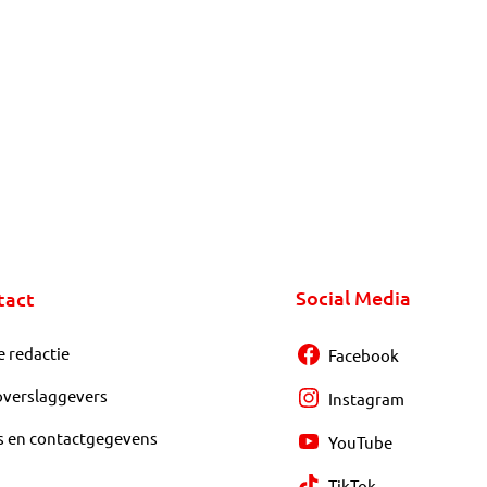
Social Media
tact
e redactie
Facebook
overslaggevers
Instagram
s en contactgegevens
YouTube
TikTok