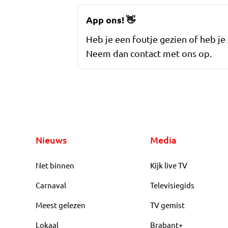
App ons!
👋
Heb je een foutje gezien of heb je
Neem dan contact met ons op.
Nieuws
Media
Net binnen
Kijk live TV
Carnaval
Televisiegids
Meest gelezen
TV gemist
Lokaal
Brabant+