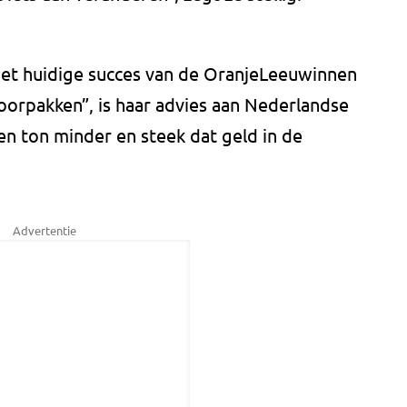
het huidige succes van de OranjeLeeuwinnen
doorpakken”, is haar advies aan Nederlandse
een ton minder en steek dat geld in de
Advertentie