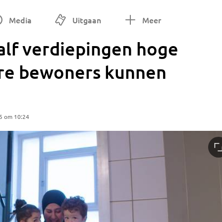
Media
Uitgaan
Meer
aalf verdiepingen hoge
dere bewoners kunnen
5 om 10:24