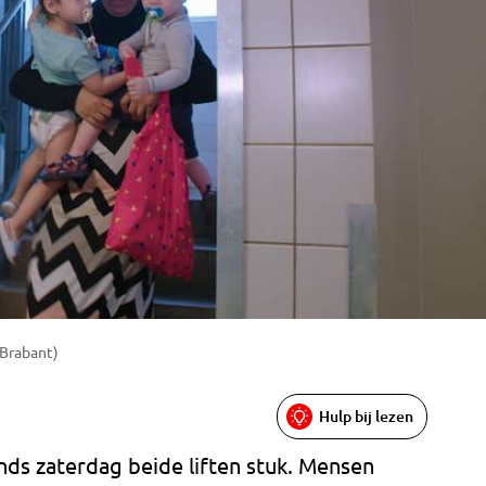
Brabant)
Hulp bij lezen
sinds zaterdag beide liften stuk. Mensen