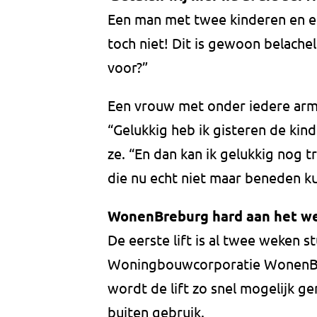
Een man met twee kinderen en ee
toch niet! Dit is gewoon belachel
voor?”
Een vrouw met onder iedere arm 
“Gelukkig heb ik gisteren de kin
ze. “En dan kan ik gelukkig nog 
die nu echt niet maar beneden k
WonenBreburg hard aan het w
De eerste lift is al twee weken s
Woningbouwcorporatie WonenBre
wordt de lift zo snel mogelijk ge
buiten gebruik.