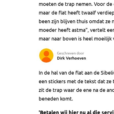
moeten de trap nemen. Voor de e
maar de flat heeft twaalf verdie
been zijn blijven thuis omdat ze
moeder heeft astma”, vertelt ee
maar naar boven is heel moeilijk 
Geschreven door
Dirk Verhoeven
In de hal van de flat aan de Sibel
een stickers met de tekst dat ze t
zit de trap waar de ene na de a
beneden komt.
'Betalen wij hier nu al die ser