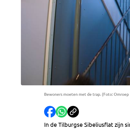
Bewoners moeten met de trap. (Foto: Omroep 
In de Tilburgse Sibeliusflat zijn 