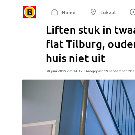
Home
Lokaal
Liften stuk in tw
flat Tilburg, ou
huis niet uit
30 juni 2019 om 14:17 • Aangepast 19 september 202