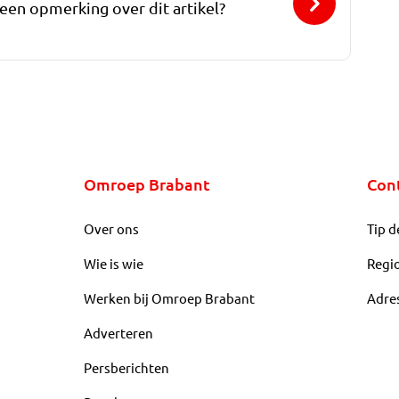
 een opmerking over dit artikel?
Omroep Brabant
Con
Over ons
Tip d
Wie is wie
Regi
Werken bij Omroep Brabant
Adre
Adverteren
Persberichten