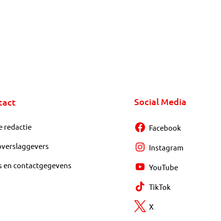
Social Media
tact
e redactie
Facebook
overslaggevers
Instagram
s en contactgegevens
YouTube
TikTok
X