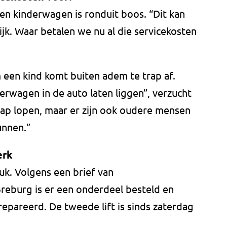
n kinderwagen is ronduit boos. “Dit kan
ijk. Waar betalen we nu al die servicekosten
een kind komt buiten adem te trap af.
derwagen in de auto laten liggen”, verzucht
trap lopen, maar er zijn ook oudere mensen
unnen.”
erk
tuk. Volgens een brief van
burg is er een onderdeel besteld en
repareerd. De tweede lift is sinds zaterdag