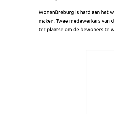
WonenBreburg is hard aan het we
maken. Twee medewerkers van 
ter plaatse om de bewoners te w