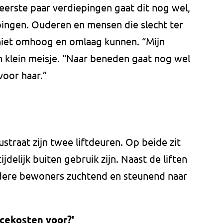
erste paar verdiepingen gaat dit nog wel,
pingen. Ouderen en mensen die slecht ter
 niet omhoog en omlaag kunnen. “Mijn
n klein meisje. “Naar beneden gaat nog wel
voor haar.”
iustraat zijn twee liftdeuren. Op beide zit
ijdelijk buiten gebruik zijn. Naast de liften
ndere bewoners zuchtend en steunend naar
vicekosten voor?'