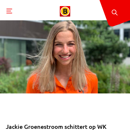
Jackie Groenestroom schittert op WK