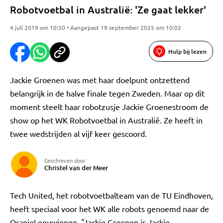
Robotvoetbal in Australië: 'Ze gaat lekker'
4 juli 2019 om 10:50 • Aangepast 19 september 2025 om 10:02
Hulp bij lezen
Jackie Groenen was met haar doelpunt ontzettend
belangrijk in de halve finale tegen Zweden. Maar op dit
moment steelt haar robotzusje Jackie Groenestroom de
show op het WK Robotvoetbal in Australië. Ze heeft in
twee wedstrijden al vijf keer gescoord.
Geschreven door
Christel van der Meer
Tech United, het robotvoetbalteam van de TU Eindhoven,
heeft speciaal voor het WK alle robots genoemd naar de
OranjeLeeuwinnen. "Jackie Groenen is Jackie