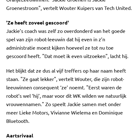
Groenestroom", vertelt Wouter Kuipers van Tech United.
'Ze heeft zoveel gescoord'
Jackie’s coach was zelf zo overdonderd van het goede
spel van zijn robot-leeuwin dat hij even in z’n
administratie moest kijken hoeveel ze tot nu toe
gescoord heeft. "Dat moet ik even uitzoeken", lacht hij.
Het blijkt dat ze dus al vijf treffers op haar naam heeft
staan. "Ze gaat lekker", vertelt Wouter, die zijn robot-
leeuwinnen consequent ‘ze’ noemt. "Eerst waren de
robot’s wel ‘hij’, maar voor dit WK wilden we natuurlijk
vrouwennamen." Zo speelt Jackie samen met onder
meer Lieke Motors, Vivianne Wielema en Dominique
Bluetooth.
Aartsrivaal