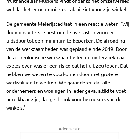
fruithandelaar Muskens vindt ondanks het omzetverlies
wel dat het er nu mooi en strak uitziet voor zijn winkel.
De gemeente Meierijstad laat in een reactie weten: 'Wij
doen ons uiterste best om de overlast in vorm en
tijdsduur tot een minimum te beperken. De afronding
van de werkzaamheden was gepland einde 2019. Door
de archeologische werkzaamheden en onderzoek naar
explosieven was er een risico dat het uit zou lopen. Dat
hebben we weten te voorkomen door met grotere
werkvakken te werken. We garanderen dat alle
ondernemers en woningen in ieder geval altijd te voet
bereikbaar zijn; dat geldt ook voor bezoekers van de
winkels.'
Advertentie