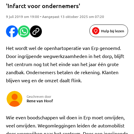
'Infarct voor ondernemers'
9 juli 2019 om 19:00 • Aangepast 13 oktober 2025 om 07:20
Hulp bij lezen
Het wordt wel de openhartoperatie van Erp genoemd.
Door ingrijpende wegwerkzaamheden in het dorp, blijft
het centrum nog tot het einde van het jaar één grote
zandbak. Ondernemers betalen de rekening. Klanten
blijven weg en de omzet daalt flink.
Geschreven door
Rene van Hoof
Wie even boodschappen wil doen in Erp moet omrijden,
veel omrijden. Wegomleggingen leiden de automobilist
door woonwijken naar het centrum. Door een ingrijpende