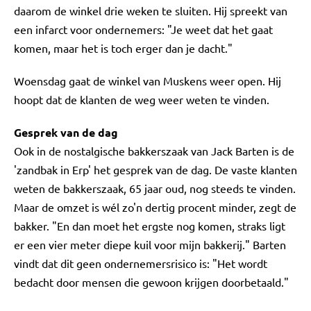
daarom de winkel drie weken te sluiten. Hij spreekt van
een infarct voor ondernemers: "Je weet dat het gaat
komen, maar het is toch erger dan je dacht."
Woensdag gaat de winkel van Muskens weer open. Hij
hoopt dat de klanten de weg weer weten te vinden.
Gesprek van de dag
Ook in de nostalgische bakkerszaak van Jack Barten is de
'zandbak in Erp' het gesprek van de dag. De vaste klanten
weten de bakkerszaak, 65 jaar oud, nog steeds te vinden.
Maar de omzet is wél zo'n dertig procent minder, zegt de
bakker. "En dan moet het ergste nog komen, straks ligt
er een vier meter diepe kuil voor mijn bakkerij." Barten
vindt dat dit geen ondernemersrisico is: "Het wordt
bedacht door mensen die gewoon krijgen doorbetaald."