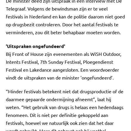
De minister deed zijn uitspraak in een interview met De
Telegraaf. Volgens de bewindsman zijn er te veel
festivals in Nederland en kan de politie daarom niet goed
op drugsbezit controleren. Door het aantal festivals te
verminderen, zou dit beter behapbaar moeten worden.
'Uitspraken ongefundeerd'
Bij Front of House zijn evenementen als WiSH Outdoor,
Intents Festival, 7th Sunday Festival, Ploegendienst
Festival en Lakedance aangesloten. Een woordvoerder
vindt de uitspraken van de minister ‘ongefundeerd’.
“Minder festivals betekent niet dat drugsproductie of de
daarmee gepaarde ondermijning afneemt”, laat hij
weten. “Het gebruik van drugs is helaas een hedendaags
fenomeen. Dit is niet per definitie gekoppeld aan
festivals, hoewel we natuurlijk ook zien dat het daar
wordt gebruikt. Maar dit gebeurt ook bij voetbal,