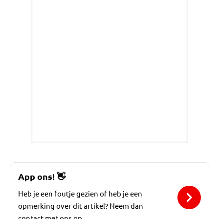
App ons!
👋
Heb je een foutje gezien of heb je een
opmerking over dit artikel? Neem dan
contact met ons op.