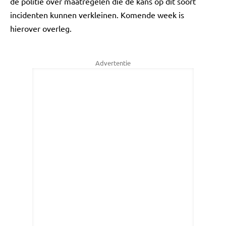
de politie over maatregelen die de kans op dit soort
incidenten kunnen verkleinen. Komende week is
hierover overleg.
Advertentie