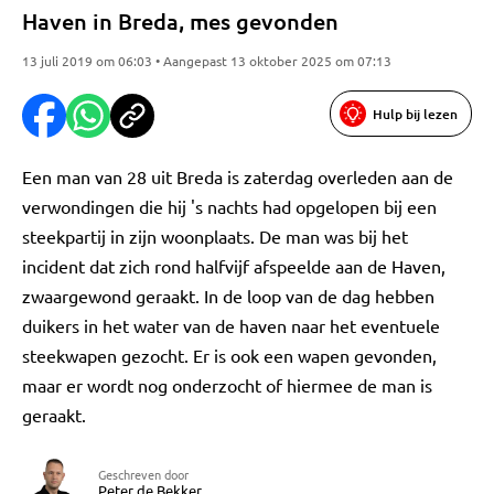
Haven in Breda, mes gevonden
13 juli 2019 om 06:03 • Aangepast 13 oktober 2025 om 07:13
Hulp bij lezen
Een man van 28 uit Breda is zaterdag overleden aan de
verwondingen die hij 's nachts had opgelopen bij een
steekpartij in zijn woonplaats. De man was bij het
incident dat zich rond halfvijf afspeelde aan de Haven,
zwaargewond geraakt. In de loop van de dag hebben
duikers in het water van de haven naar het eventuele
steekwapen gezocht. Er is ook een wapen gevonden,
maar er wordt nog onderzocht of hiermee de man is
geraakt.
Geschreven door
Peter de Bekker