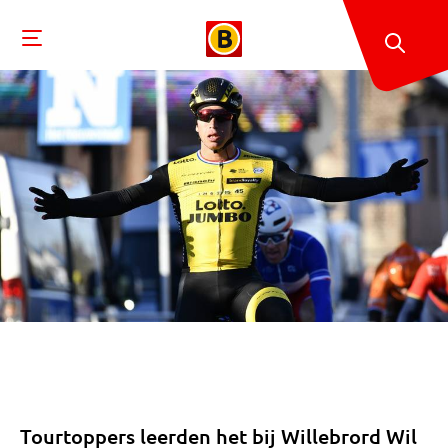
Tourtoppers leerden het bij Willebrord Wil