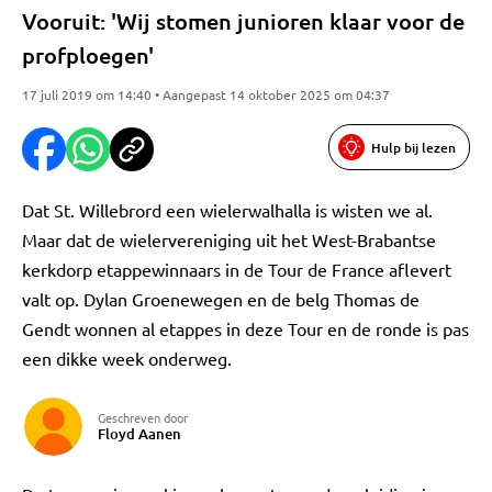
Vooruit: 'Wij stomen junioren klaar voor de
profploegen'
17 juli 2019 om 14:40 • Aangepast 14 oktober 2025 om 04:37
Hulp bij lezen
Dat St. Willebrord een wielerwalhalla is wisten we al.
Maar dat de wielervereniging uit het West-Brabantse
kerkdorp etappewinnaars in de Tour de France aflevert
valt op. Dylan Groenewegen en de belg Thomas de
Gendt wonnen al etappes in deze Tour en de ronde is pas
een dikke week onderweg.
Geschreven door
Floyd Aanen