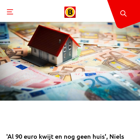
'Al 90 euro kwijt en nog geen huis', Niels