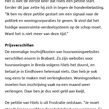
Het is niet de eerste keer dat Niels een petitie start.
Eerder dit jaar zette hij zich in tegen de hondenbelasting.
“Ik ben nu deze petitie gestart om een signaal naar de
politiek en woningcorporaties te geven. Ik vind dat het
huidige woonruimte-verdeelsysteem op de schop moet.
Want het is niet meer van deze tijd.”
Prijsverschillen
De eenmalige inschrijfkosten van huurwoningwebsites
verschillen enorm in Brabant. Zo zijn websites voor
huurwoningen in Breda volgens Niels het duurst, en
betaal je in Eindhoven helemaal niets. Dan heb je ook
nog eens te maken met verlengkosten. Woningzoekers
moeten hun inschrijving vaak na een maand weer
verlengen. Daar ben je dus veel geld aan kwijt.
De petitie van Niels is uit frustratie ontstaan. “Je moet
steeds langer wachten door het tekort aan woningen. Er