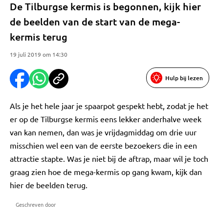
De Tilburgse kermis is begonnen, kijk hier
de beelden van de start van de mega-
kermis terug
19 juli 2019 om 14:30
Hulp bij lezen
Als je het hele jaar je spaarpot gespekt hebt, zodat je het
er op de Tilburgse kermis eens lekker anderhalve week
van kan nemen, dan was je vrijdagmiddag om drie uur
misschien wel een van de eerste bezoekers die in een
attractie stapte. Was je niet bij de aftrap, maar wil je toch
graag zien hoe de mega-kermis op gang kwam, kijk dan
hier de beelden terug.
Geschreven door