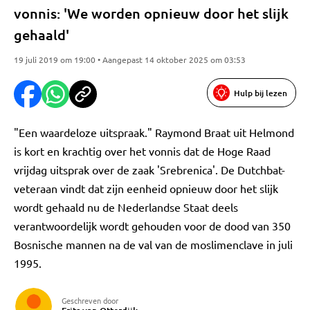
vonnis: 'We worden opnieuw door het slijk
gehaald'
19 juli 2019 om 19:00 • Aangepast 14 oktober 2025 om 03:53
Hulp bij lezen
"Een waardeloze uitspraak." Raymond Braat uit Helmond
is kort en krachtig over het vonnis dat de Hoge Raad
vrijdag uitsprak over de zaak 'Srebrenica'. De Dutchbat-
veteraan vindt dat zijn eenheid opnieuw door het slijk
wordt gehaald nu de Nederlandse Staat deels
verantwoordelijk wordt gehouden voor de dood van 350
Bosnische mannen na de val van de moslimenclave in juli
1995.
Geschreven door